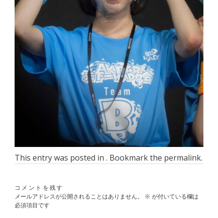
This entry was posted in . Bookmark the
permalink
.
コメントを残す
メールアドレスが公開されることはありません。
※
が付いている欄は
必須項目です