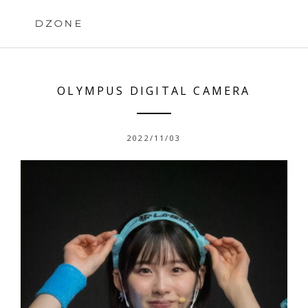
Skip
to
DZONE
content
OLYMPUS DIGITAL CAMERA
2022/11/03