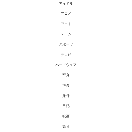
アイドル
アニメ
アート
ゲーム
スポーツ
テレビ
ハードウェア
写真
声優
旅行
日記
映画
舞台