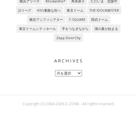
横浜アリーナ
Rhodanthe*
寿美菜子
ただいま 恋愛中
J2リーグ
47の素敵な街へ
東京ドーム
THE IDOLM@STER
舞浜アンフィシアター
T-SQUARE
西武ドーム
東京ドームシティホール
手をつなぎながら
僕の夏が始まる
Zepp DiverCity
ARCHIVES
Archives
Copyright (C) 2004-2026 D-ZONE - All rights reserved.