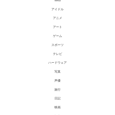
Web
アイドル
アニメ
アート
ゲーム
スポーツ
テレビ
ハードウェア
写真
声優
旅行
日記
映画