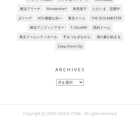
横浜アリーナ
Rhodanthe*
寿美菜子
ただいま 恋愛中
J2リーグ
47の素敵な街へ
東京ドーム
THE IDOLM@STER
舞浜アンフィシアター
T-SQUARE
西武ドーム
東京ドームシティホール
手をつなぎながら
僕の夏が始まる
Zepp DiverCity
ARCHIVES
Archives
Copyright (C) 2004-2026 D-ZONE - All rights reserved.