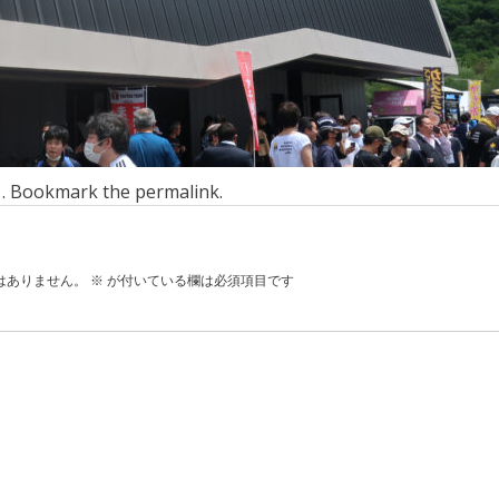
n . Bookmark the
permalink
.
はありません。
※
が付いている欄は必須項目です