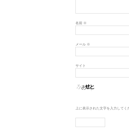
名前
※
メール
※
サイト
上に表示された文字を入力してく