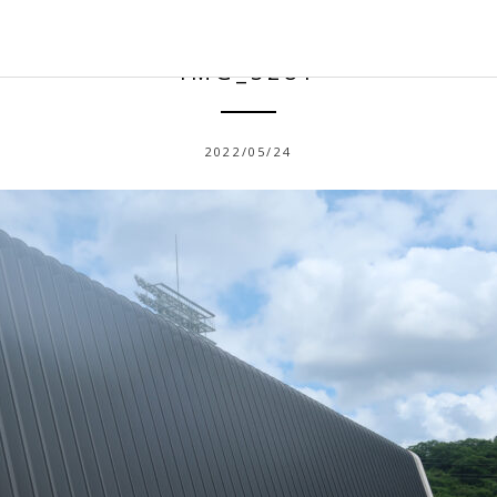
IMG_3281
2022/05/24