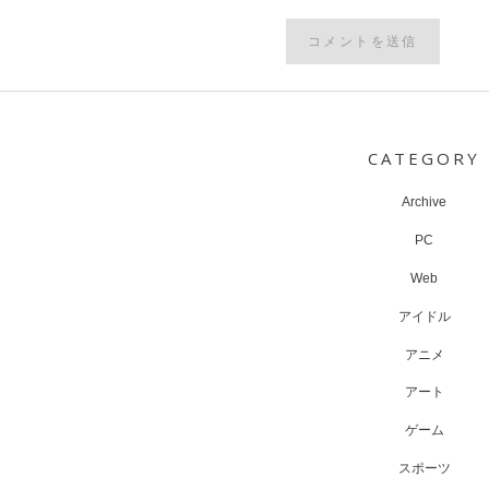
Post
navigation
CATEGORY
Archive
PC
Web
アイドル
アニメ
アート
ゲーム
スポーツ