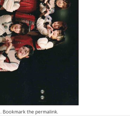
n . Bookmark the
permalink
.