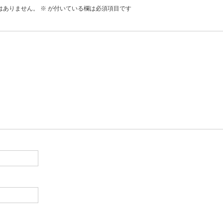
はありません。
※
が付いている欄は必須項目です