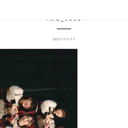
IMG_9005
2021/11/17