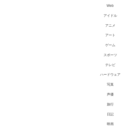
Web
アイドル
アニメ
アート
ゲーム
スポーツ
テレビ
ハードウェア
写真
声優
旅行
日記
映画