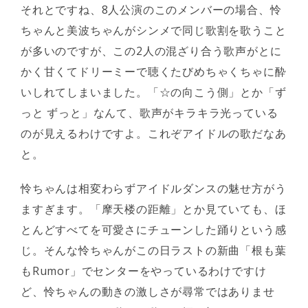
それとですね、8人公演のこのメンバーの場合、怜
ちゃんと美波ちゃんがシンメで同じ歌割を歌うこと
が多いのですが、この2人の混ざり合う歌声がとに
かく甘くてドリーミーで聴くたびめちゃくちゃに酔
いしれてしまいました。「☆の向こう側」とか「ず
っと ずっと」なんて、歌声がキラキラ光っている
のが見えるわけですよ。これぞアイドルの歌だなあ
と。
怜ちゃんは相変わらずアイドルダンスの魅せ方がう
ますぎます。「摩天楼の距離」とか見ていても、ほ
とんどすべてを可愛さにチューンした踊りという感
じ。そんな怜ちゃんがこの日ラストの新曲「根も葉
もRumor」でセンターをやっているわけですけ
ど、怜ちゃんの動きの激しさが尋常ではありませ