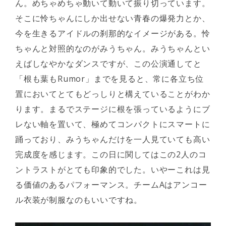
ん。めちゃめちゃ動いて動いて振り切っています。
そこに怜ちゃんにしか出せない青春の爆発力とか、
今を生きるアイドルの刹那的なイメージがある。怜
ちゃんと対照的なのがみうちゃん。みうちゃんとい
えばしなやかなダンスですが、この公演通してと
「根も葉もRumor」までを見ると、常に各立ち位
置においてとてもどっしりと構えていることがわか
ります。まるでステージに根を張っているようにブ
レない軸を置いて、極めてコンパクトにスマートに
踊っており、みうちゃんだけを一人見ていても高い
完成度を感じます。この日に関してはこの2人のコ
ントラストがとても印象的でした。いやーこれは見
る価値のあるパフォーマンス。チームAはアンコー
ル衣装が制服なのもいいですね。