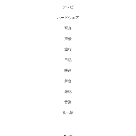
テレビ
ハードウェア
写真
声優
旅行
日記
映画
舞台
雑記
音楽
食べ物