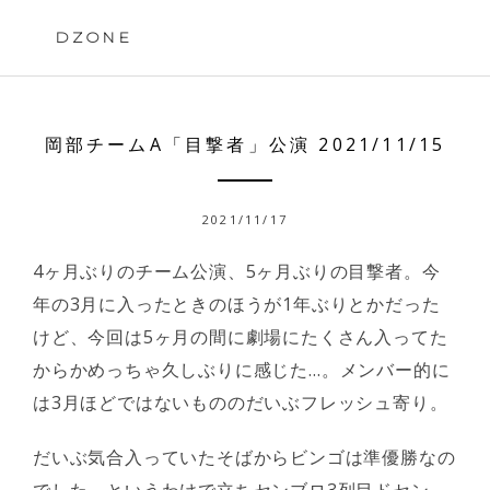
Skip
to
DZONE
content
岡部チームA「目撃者」公演 2021/11/15
2021/11/17
4ヶ月ぶりのチーム公演、5ヶ月ぶりの目撃者。今
年の3月に入ったときのほうが1年ぶりとかだった
けど、今回は5ヶ月の間に劇場にたくさん入ってた
からかめっちゃ久しぶりに感じた…。メンバー的に
は3月ほどではないもののだいぶフレッシュ寄り。
だいぶ気合入っていたそばからビンゴは準優勝なの