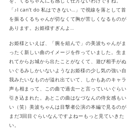
を、くるちゃんにも感じて仕方ないわけですね。
「♪I can’t do 私はできない…」で視線を落として首
を振るくるちゃんが切なくて胸が苦しくなるものが
あります。お姫様すぎんよ…
お姫様といえば、「腕を組んで」の美波ちゃんがま
ったく新しい曲のイメージを作っていました。生ま
れてからお城から出たことがなくて、遊び相手がぬ
いぐるみしかいないようなお姫様の少し気の強い自
我みたいなものが溢れ出ていて、しかもあのキャラ
声も相まって、この曲で過去一と言っていいぐらい
引き込まれた。あとこの曲はなづなんの侍女感もい
い（笑）美波ちゃんは目撃者公演の本編で見るのが
まだ3回目ぐらいなんですよねーもっと見ていきた
い。