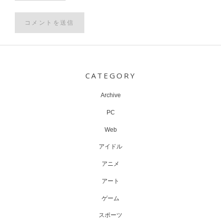
Post
navigation
CATEGORY
Archive
PC
Web
アイドル
アニメ
アート
ゲーム
スポーツ