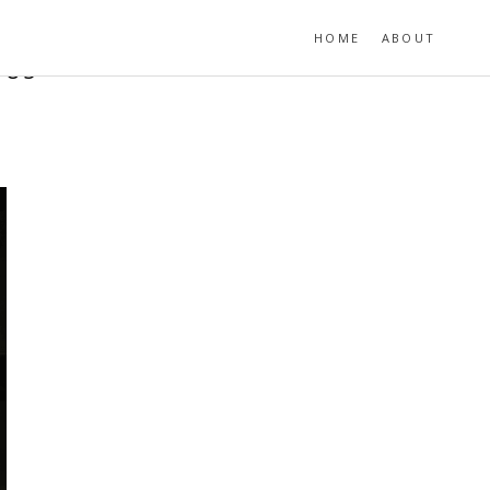
HOME
ABOUT
-85