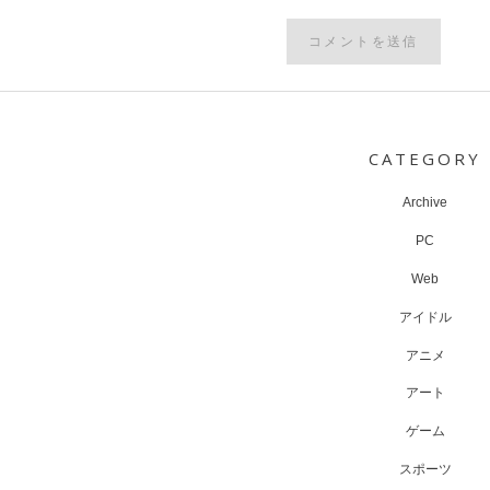
Post
navigation
CATEGORY
Archive
PC
Web
アイドル
アニメ
アート
ゲーム
スポーツ