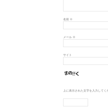
名前
※
メール
※
サイト
上に表示された文字を入力してく