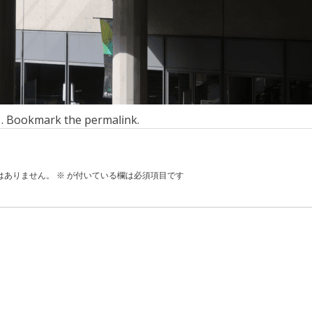
n . Bookmark the
permalink
.
はありません。
※
が付いている欄は必須項目です