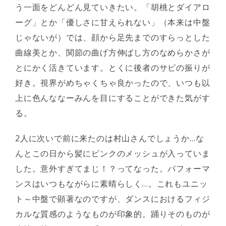
う一面をどんどん見ていきたい。「胡桃とダイアロ
ーグ」とか「優しさに甘えられない」（本来は中盤
じゃないが）では、顔から足先までのすらっとした
曲線美とか、関節の曲げ方伸ばし方のなめらかさが
とにかく活きています。とくに後者のサビの振りが
好き。視界がめちゃくちゃ良かったので、いつも以
上に色んななーみんを目にすることができた気がす
る。
2人に次いで前に来たのは村山さんでしょうか…な
んとこの日から髪にピンクのメッシュが入っていま
した。意外すぎてまじ！？ってなった。パフォーマ
ンスはいつもながらに素晴らしく…。これもユニッ
ト～中盤で顕著なのですが、ダンスにおけるフィジ
カルな質感のようなものが印象的。踊りそのものが