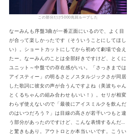
この部分だけ5000兆回ループした
なーみんも序盤3曲が一番正面にいるので、よく目
が合って楽しかったです（そういうことにしてほし
い）。ショートカットにしてから初めて劇場で会え
たー。なーみんのことは全部好きですけど、とくに
ユニット～中盤での存在感がいい。「さっきまでは
アイスティー」の明るさとノスタルジックさが同居
した歌詞に彼女の声が合うんですよね（美波ちゃん
とくるちゃんの組み合わせもいい！）。セリが相変
わらず使えないので「最後にアイスミルクを飲んだ
のはいつだろう？」は目線の高さが若干いつもと違
う部分があったのですけど、こんな表情するんだ…
と驚きもあり。アウトロとか本当いいです。こうい