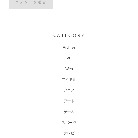
Post
navigation
CATEGORY
Archive
PC
Web
アイドル
アニメ
アート
ゲーム
スポーツ
テレビ