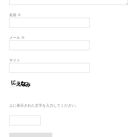
名前
※
メール
※
サイト
上に表示された文字を入力してください。