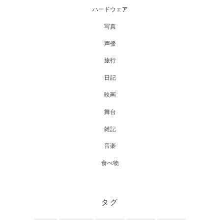
ハードウェア
写真
声優
旅行
日記
映画
舞台
雑記
音楽
食べ物
タグ