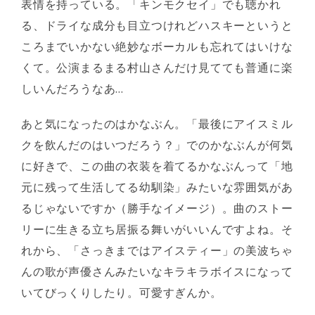
表情を持っている。「キンモクセイ」でも聴かれ
る、ドライな成分も目立つけれどハスキーというと
ころまでいかない絶妙なボーカルも忘れてはいけな
くて。公演まるまる村山さんだけ見てても普通に楽
しいんだろうなあ…
あと気になったのはかなぶん。「最後にアイスミル
クを飲んだのはいつだろう？」でのかなぶんが何気
に好きで、この曲の衣装を着てるかなぶんって「地
元に残って生活してる幼馴染」みたいな雰囲気があ
るじゃないですか（勝手なイメージ）。曲のストー
リーに生きる立ち居振る舞いがいいんですよね。そ
れから、「さっきまではアイスティー」の美波ちゃ
んの歌が声優さんみたいなキラキラボイスになって
いてびっくりしたり。可愛すぎんか。