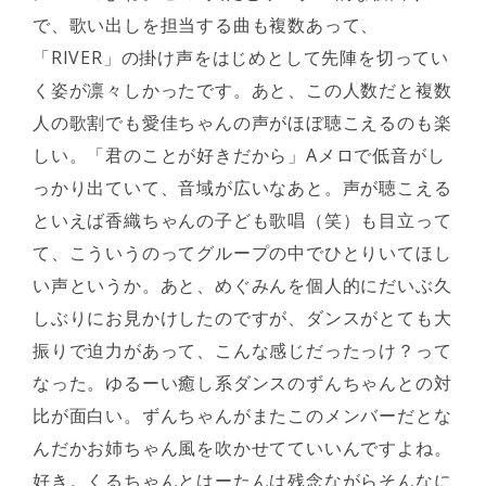
で、歌い出しを担当する曲も複数あって、
「RIVER」の掛け声をはじめとして先陣を切ってい
く姿が凛々しかったです。あと、この人数だと複数
人の歌割でも愛佳ちゃんの声がほぼ聴こえるのも楽
しい。「君のことが好きだから」Aメロで低音がし
っかり出ていて、音域が広いなあと。声が聴こえる
といえば香織ちゃんの子ども歌唱（笑）も目立って
て、こういうのってグループの中でひとりいてほし
い声というか。あと、めぐみんを個人的にだいぶ久
しぶりにお見かけしたのですが、ダンスがとても大
振りで迫力があって、こんな感じだったっけ？って
なった。ゆるーい癒し系ダンスのずんちゃんとの対
比が面白い。ずんちゃんがまたこのメンバーだとな
んだかお姉ちゃん風を吹かせてていいんですよね。
好き。くるちゃんとはーたんは残念ながらそんなに