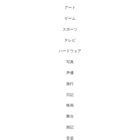
アート
ゲーム
スポーツ
テレビ
ハードウェア
写真
声優
旅行
日記
映画
舞台
雑記
音楽