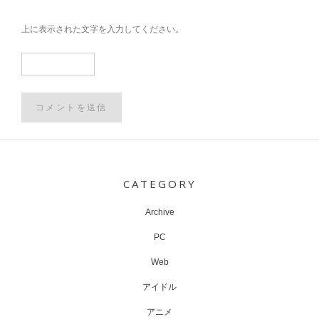
上に表示された文字を入力してください。
Post
navigation
CATEGORY
Archive
PC
Web
アイドル
アニメ