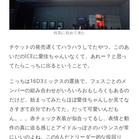
何気に初めて来た
チケットの発売遅くてハラハラしてたやつ。このあ
いだのICEに愛佳ちゃんいなくて、あれー？と思っ
てたらこっちに出るということで。
こっちは16D3ミックスの選抜で、フェスごとのメ
ンバーの組み合わせがいろいろおもしろくもあるの
だけど、始まってみたらほぼ愛佳ちゃんしか見てな
さすぎて自分でわろてた。だって可愛いんだも
ん。。。赤チェック衣装が似合ってるし、表情と動
作の真に迫る感じとアイドルっぽさのバランスが常
にいいのよね。この6人だとリーダー的な役回り