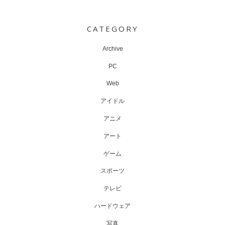
Post
navigation
CATEGORY
Archive
PC
Web
アイドル
アニメ
アート
ゲーム
スポーツ
テレビ
ハードウェア
写真