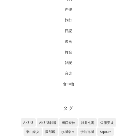
声優
旅行
日記
映画
舞台
雑記
音楽
食べ物
タグ
AKB48
AKB48劇場
田口愛佳
浅井七海
佐藤美波
東山奈央
岡部麟
水樹奈々
伊波杏樹
Aqours