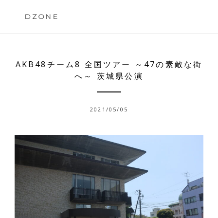
Skip
to
DZONE
content
AKB48チーム8 全国ツアー ～47の素敵な街
へ～ 茨城県公演
2021/05/05