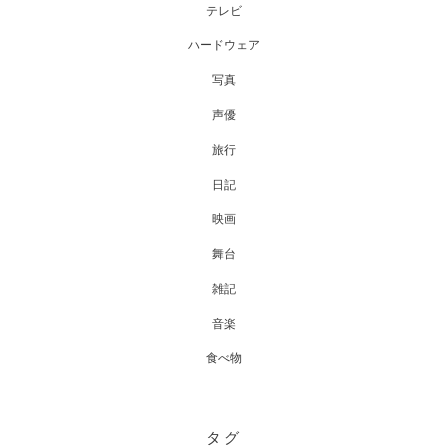
テレビ
ハードウェア
写真
声優
旅行
日記
映画
舞台
雑記
音楽
食べ物
タグ