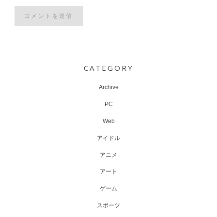
Post
navigation
CATEGORY
Archive
PC
Web
アイドル
アニメ
アート
ゲーム
スポーツ