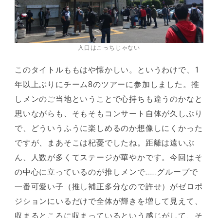
入口はこっちじゃない
このタイトルももはや懐かしい。というわけで、1
年以上ぶりにチーム8のツアーに参加しました。推
しメンのご当地ということで心持ちも違うのかなと
思いながらも、そもそもコンサート自体が久しぶり
で、どういうふうに楽しめるのか想像しにくかった
ですが、まあそこは杞憂でしたね。距離は遠いぶ
ん、人数が多くてステージが華やかです。今回はそ
の中心に立っているのが推しメンで……グループで
一番可愛い子（推し補正多分なので許せ）がゼロポ
ジションにいるだけで全体が輝きを増して見えて、
収まるところに収まっているという感じがして、そ