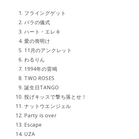
フライングゲット
バラの儀式
ハート・エレキ
愛の喪明け
11月のアンクレット
わるりん
1994年の雷鳴
TWO ROSES
誕生日TANGO
投げキッスで撃ち落とせ！
ナットウエンジェル
Party is over
Escape
UZA