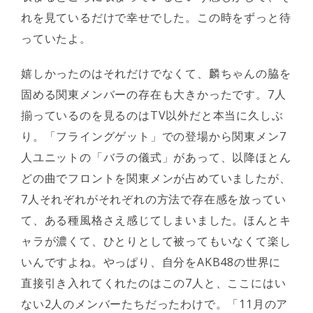
れを見ているだけで幸せでした。この時をずっと待
っていたよ。
嬉しかったのはそれだけでなくて、麟ちゃんの脇を
固める関東メンバーの存在も大きかったです。7人
揃っているのを見るのはTV以外だと本当に久しぶ
り。「フライングゲット」での登場から関東メン7
人ユニットの「バラの儀式」があって、以降ほとん
どの曲でフロントを関東メンが占めていましたが、
7人それぞれがそれぞれの方法で存在感を放ってい
て、ある種風格さえ感じてしまいました。ほんとキ
ャラが濃くて、ひとりとして被ってもいなくて楽し
いんですよね。やっぱり、自分をAKB48の世界に
直接引き入れてくれたのはこの7人と、ここにはい
ない2人のメンバーたちだったわけで。「11月のア