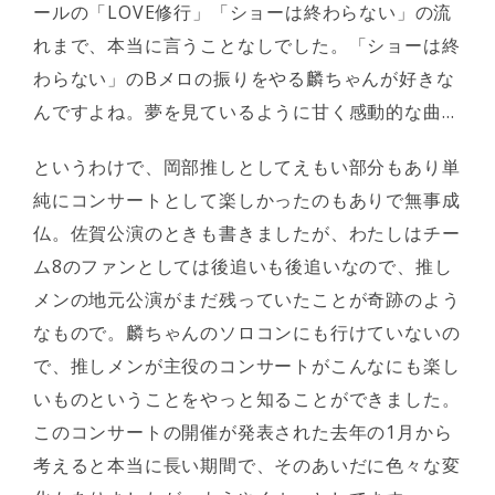
ールの「LOVE修行」「ショーは終わらない」の流
れまで、本当に言うことなしでした。「ショーは終
わらない」のBメロの振りをやる麟ちゃんが好きな
んですよね。夢を見ているように甘く感動的な曲…
というわけで、岡部推しとしてえもい部分もあり単
純にコンサートとして楽しかったのもありで無事成
仏。佐賀公演のときも書きましたが、わたしはチー
ム8のファンとしては後追いも後追いなので、推し
メンの地元公演がまだ残っていたことが奇跡のよう
なもので。麟ちゃんのソロコンにも行けていないの
で、推しメンが主役のコンサートがこんなにも楽し
いものということをやっと知ることができました。
このコンサートの開催が発表された去年の1月から
考えると本当に長い期間で、そのあいだに色々な変