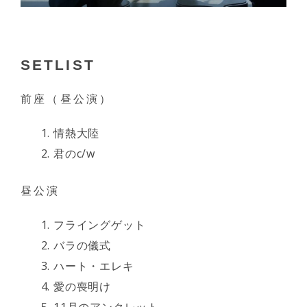
SETLIST
前座（昼公演）
情熱大陸
君のc/w
昼公演
フライングゲット
バラの儀式
ハート・エレキ
愛の喪明け