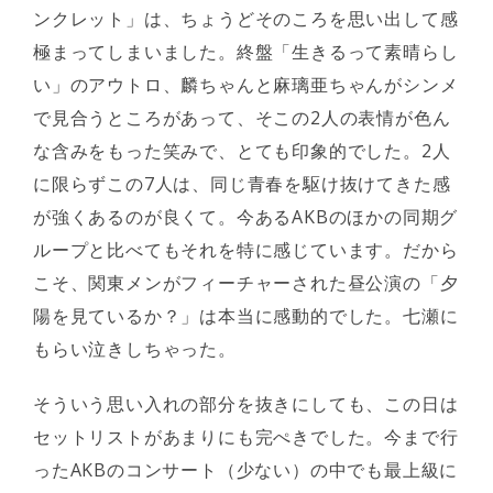
ンクレット」は、ちょうどそのころを思い出して感
極まってしまいました。終盤「生きるって素晴らし
い」のアウトロ、麟ちゃんと麻璃亜ちゃんがシンメ
で見合うところがあって、そこの2人の表情が色ん
な含みをもった笑みで、とても印象的でした。2人
に限らずこの7人は、同じ青春を駆け抜けてきた感
が強くあるのが良くて。今あるAKBのほかの同期グ
ループと比べてもそれを特に感じています。だから
こそ、関東メンがフィーチャーされた昼公演の「夕
陽を見ているか？」は本当に感動的でした。七瀬に
もらい泣きしちゃった。
そういう思い入れの部分を抜きにしても、この日は
セットリストがあまりにも完ぺきでした。今まで行
ったAKBのコンサート（少ない）の中でも最上級に