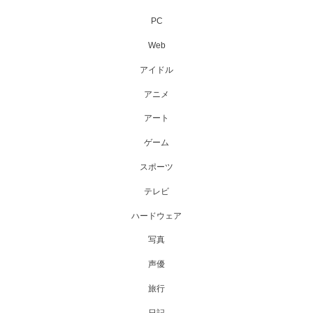
PC
Web
アイドル
アニメ
アート
ゲーム
スポーツ
テレビ
ハードウェア
写真
声優
旅行
日記