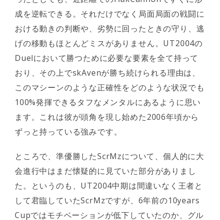
成を逆転できる。それだけでなく局面局面の戦闘に
おける動きの判断や、劣勢に回ったときの守り、逃
げの移動もほとんどミスがありません。UT2004の
Duelにおいて勝つために必要な要素を全て持って
おり、その上でskAvenが勝ち続けられる理由は、
このマシーンのような正確性をどのような状況でも
100%発揮できるタフなメンタルにあるように思い
ます。これは彼が頭角を現し始めた2006年頃から
ずっと持っている強みです。
ところで、準優勝したScrMzについて、個人的に大
会進行中はまだ懐疑的に見ていた部分がありまし
た。というのも、UT2004中期は間違いなく王者と
して君臨していたScrMzですが、6年前の10years
Cupではモチベーションが低下していたのか、グル