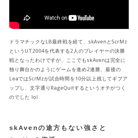
ドラマチックなLB最終戦を経て、skAvenとScrMz
というUT2004を代表する2人のプレイヤーの決勝
戦となったわけですが、ここでもskAvenは完全に
独り舞台かのようにゲームを進め2連勝、最後の
LeaではScrMzが試合時間を10分以上残してギブア
ップし、文字通りRageQuitするというオチがつく
のでした lol
skAvenの途方もない強さと