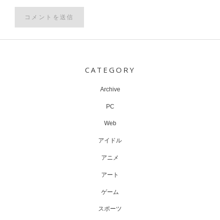
Post
navigation
CATEGORY
Archive
PC
Web
アイドル
アニメ
アート
ゲーム
スポーツ