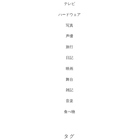
テレビ
ハードウェア
写真
声優
旅行
日記
映画
舞台
雑記
音楽
食べ物
タグ