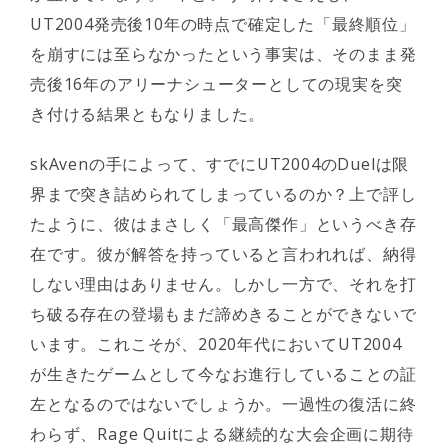
UT2004発売後10年の時点で確定した「最終順位」
を崩すには至らなかったという事実は、そのまま発
売後16年のアリーナシューターとしての現実を突
き付ける結果ともなりました。
skAvenの手によって、すでにUT2004のDuelは限
界まで突き詰められてしまっているのか？上で評し
たように、彼はまさしく「最高傑作」というべき存
在です。彼が解答を持っていると言われれば、納得
しない理由はありません。しかし一方で、それを打
ち破る存在の登場もまだ諦めきることができないで
います。これこそが、2020年代においてUT2004
が生きたゲームとして今なお進行していることの証
左となるのではないでしょうか。一過性の復活に終
わらず、Rage Quitによる継続的な大会企画に期待