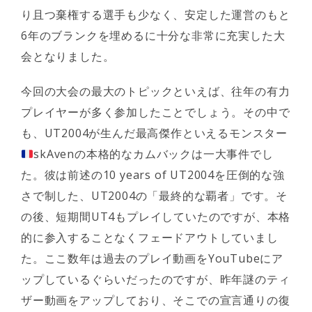
り且つ棄権する選手も少なく、安定した運営のもと
6年のブランクを埋めるに十分な非常に充実した大
会となりました。
今回の大会の最大のトピックといえば、往年の有力
プレイヤーが多く参加したことでしょう。その中で
も、UT2004が生んだ最高傑作といえるモンスター
skAvenの本格的なカムバックは一大事件でし
た。彼は前述の10 years of UT2004を圧倒的な強
さで制した、UT2004の「最終的な覇者」です。そ
の後、短期間UT4もプレイしていたのですが、本格
的に参入することなくフェードアウトしていまし
た。ここ数年は過去のプレイ動画をYouTubeにア
ップしているぐらいだったのですが、昨年謎のティ
ザー動画をアップしており、そこでの宣言通りの復