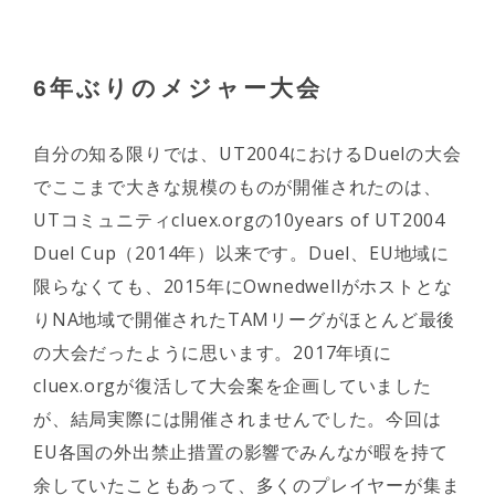
6年ぶりのメジャー大会
自分の知る限りでは、UT2004におけるDuelの大会
でここまで大きな規模のものが開催されたのは、
UTコミュニティcluex.orgの10years of UT2004
Duel Cup（2014年）以来です。Duel、EU地域に
限らなくても、2015年にOwnedwellがホストとな
りNA地域で開催されたTAMリーグがほとんど最後
の大会だったように思います。2017年頃に
cluex.orgが復活して大会案を企画していました
が、結局実際には開催されませんでした。今回は
EU各国の外出禁止措置の影響でみんなが暇を持て
余していたこともあって、多くのプレイヤーが集ま