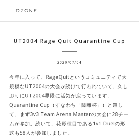
Skip
to
DZONE
content
UT2004 Rage Quit Quarantine Cup
2020/07/04
今年に入って、RageQuitというコミュニティで大
規模なUT2004の大会が続けて行われていて、久し
ぶりにUT2004界隈に活気が戻っています。
Quarantine Cup（すなわち「隔離杯」）と題し
て、まず3v3 Team Arena Masterの大会に28チー
ムが参加。続いて、花形種目である1v1 Duelの形
式も58人が参加しました。