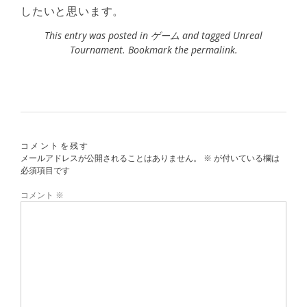
したいと思います。
This entry was posted in
ゲーム
and tagged
Unreal
Tournament
. Bookmark the
permalink
.
コメントを残す
メールアドレスが公開されることはありません。
※
が付いている欄は
必須項目です
コメント
※