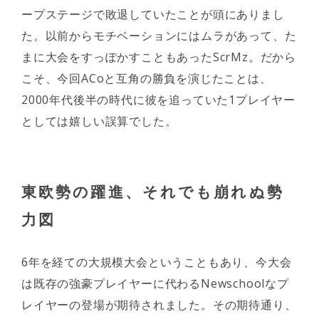
ープステージで敗退していたことが頭にありまし
た。以前からモチベーションにはムラがあって、た
まに大会をすっぽかすこともあったScrMz。だから
こそ、今回ACoと互角の勝負を演じたことは、
2000年代後半の時代に彼を追っていた1プレイヤー
としては嬉しい誤算でした。
東欧勢の躍進、それでも崩れぬ勢
力図
6年を経ての大規模大会ということもあり、今大会
は既存の強豪プレイヤーに代わるNewschoolなプ
レイヤーの登場が期待されました。その期待通り、