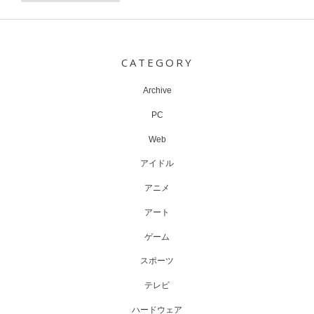
Post
navigation
CATEGORY
Archive
PC
Web
アイドル
アニメ
アート
ゲーム
スポーツ
テレビ
ハードウェア