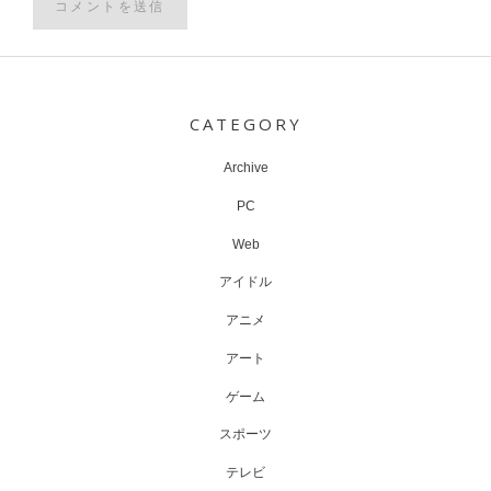
Post
navigation
CATEGORY
Archive
PC
Web
アイドル
アニメ
アート
ゲーム
スポーツ
テレビ