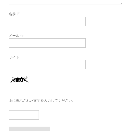
名前
※
メール
※
サイト
上に表示された文字を入力してください。