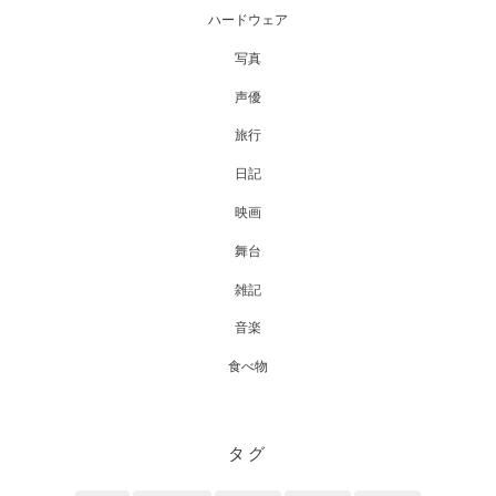
ハードウェア
写真
声優
旅行
日記
映画
舞台
雑記
音楽
食べ物
タグ