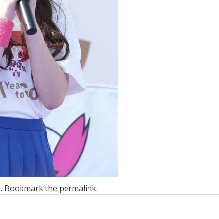
n . Bookmark the
permalink
.