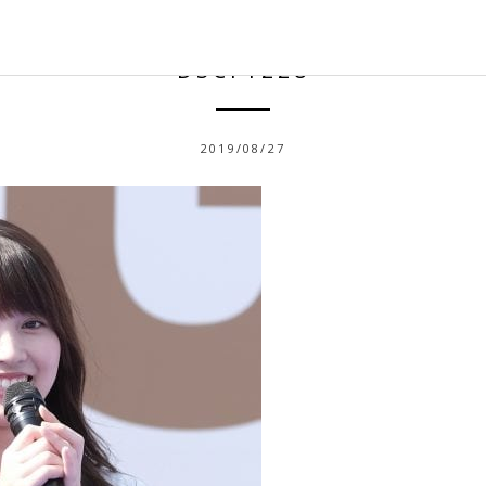
DSCF1228
2019/08/27