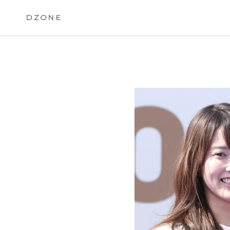
Skip
to
DZONE
content