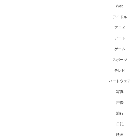
Web
アイドル
アニメ
アート
ゲーム
スポーツ
テレビ
ハードウェア
写真
声優
旅行
日記
映画