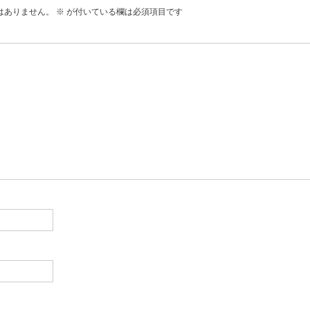
はありません。
※
が付いている欄は必須項目です