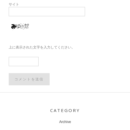
サイト
上に表示された文字を入力してください。
Post
navigation
CATEGORY
Archive