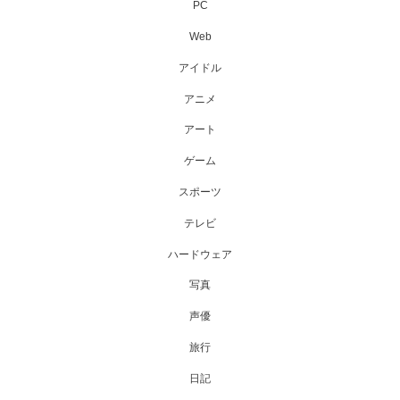
PC
Web
アイドル
アニメ
アート
ゲーム
スポーツ
テレビ
ハードウェア
写真
声優
旅行
日記