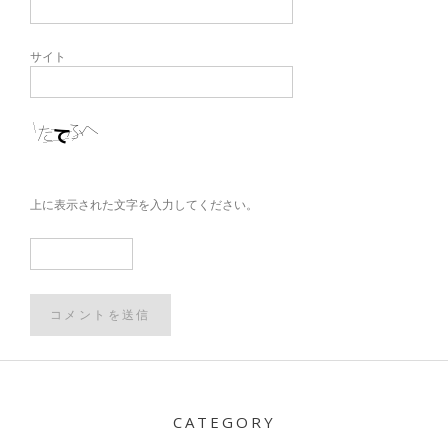
サイト
上に表示された文字を入力してください。
Post
navigation
CATEGORY