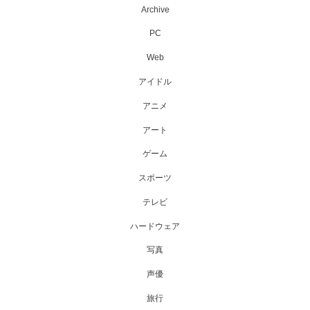
Archive
PC
Web
アイドル
アニメ
アート
ゲーム
スポーツ
テレビ
ハードウェア
写真
声優
旅行