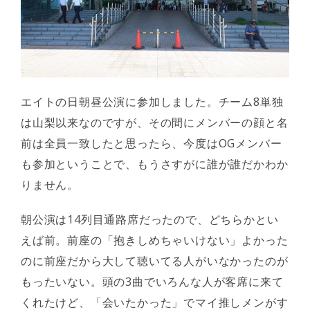
エイトの日朝昼公演に参加しました。チーム8単独
は山梨以来なのですが、その間にメンバーの顔と名
前は全員一致したと思ったら、今度はOGメンバー
も参加ということで、もうさすがに誰が誰だかわか
りません。
朝公演は14列目通路席だったので、どちらかとい
えば前。前座の「抱きしめちゃいけない」よかった
のに前座だから大して聴いてる人がいなかったのが
もったいない。頭の3曲でいろんな人が客席に来て
くれたけど、「会いたかった」でマイ推しメンがす