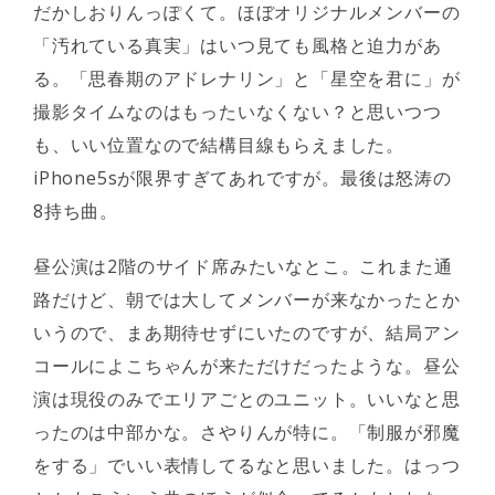
だかしおりんっぽくて。ほぼオリジナルメンバーの
「汚れている真実」はいつ見ても風格と迫力があ
る。「思春期のアドレナリン」と「星空を君に」が
撮影タイムなのはもったいなくない？と思いつつ
も、いい位置なので結構目線もらえました。
iPhone5sが限界すぎてあれですが。最後は怒涛の
8持ち曲。
昼公演は2階のサイド席みたいなとこ。これまた通
路だけど、朝では大してメンバーが来なかったとか
いうので、まあ期待せずにいたのですが、結局アン
コールによこちゃんが来ただけだったような。昼公
演は現役のみでエリアごとのユニット。いいなと思
ったのは中部かな。さやりんが特に。「制服が邪魔
をする」でいい表情してるなと思いました。はっつ