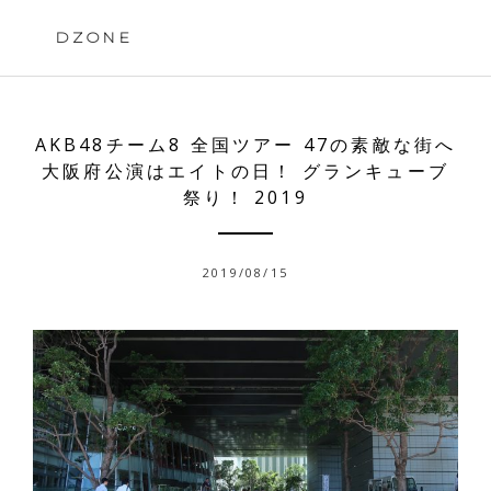
Skip
to
DZONE
content
AKB48チーム8 全国ツアー 47の素敵な街へ
大阪府公演はエイトの日！ グランキューブ
祭り！ 2019
2019/08/15