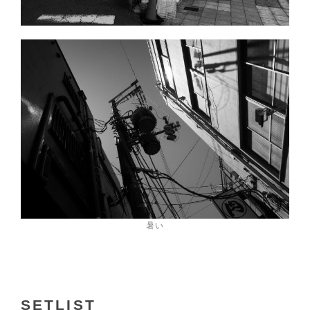
暑い
SETLIST