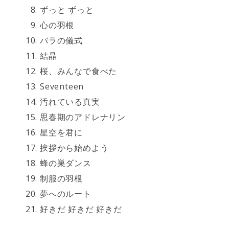
ずっと ずっと
心の羽根
バラの儀式
結晶
桜、みんなで食べた
Seventeen
汚れている真実
思春期のアドレナリン
星空を君に
挨拶から始めよう
蜂の巣ダンス
制服の羽根
夢へのルート
好きだ 好きだ 好きだ