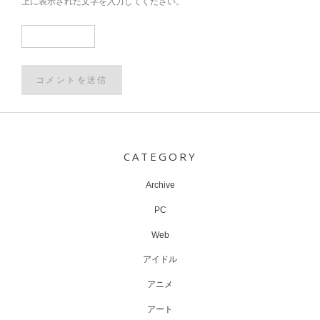
上に表示された文字を入力してください。
Post
navigation
CATEGORY
Archive
PC
Web
アイドル
アニメ
アート