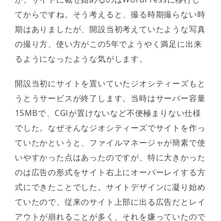
てからですね。そう考えると、撮る時期撮らない時
期はありましたが、開設当初考えていたような写真
の撮り方、使い方がこの5年でようやく満足に出来
るようになったような気がします。
開設当初にサイトを置いていたジオシティーズもと
うとうサービスが終了します。当時はサーバー容量
15MBで、CGIが置けないなど不便極まりない仕様
でした。なぜそんなジオシティーズでサイトを作っ
ていたかというと、ファイルマネージャが簡素で使
いやすかった点はあったのですが、特に大きかった
のは広告の形式をサイト右上にオーバーレイする方
式にできたことでした。サイトデザインに凝り始め
ていたので、従来のサイト上部に出る広告だとレイ
アウトが崩れることが多く、それを嫌っていたので