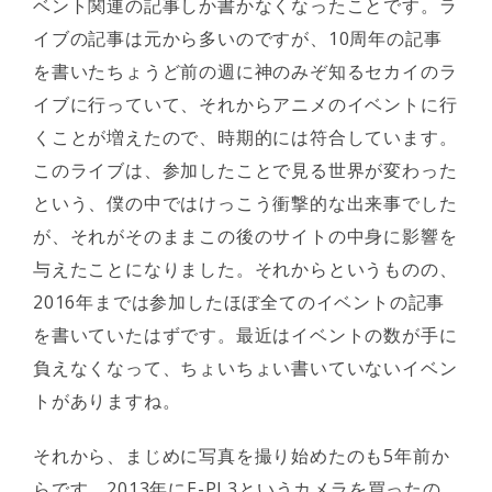
ベント関連の記事しか書かなくなったことです。ラ
イブの記事は元から多いのですが、10周年の記事
を書いたちょうど前の週に神のみぞ知るセカイのラ
イブに行っていて、それからアニメのイベントに行
くことが増えたので、時期的には符合しています。
このライブは、参加したことで見る世界が変わった
という、僕の中ではけっこう衝撃的な出来事でした
が、それがそのままこの後のサイトの中身に影響を
与えたことになりました。それからというものの、
2016年までは参加したほぼ全てのイベントの記事
を書いていたはずです。最近はイベントの数が手に
負えなくなって、ちょいちょい書いていないイベン
トがありますね。
それから、まじめに写真を撮り始めたのも5年前か
らです。2013年にE-PL3というカメラを買ったの