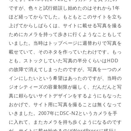
ですが、色々と試行錯誤し始めたのはそれから1年
ほど経ってからでした。もともとこのサイトを立ち
上げてからしばらくは、サイトに載せる写真を撮る
ためにカメラを持って歩きに行くようなこともして
いました。当時はトップページに週替わりで写真を
載せていて、そのネタを作っていたわけです。もっ
とも、ストックしていた写真の半分くらいはHDD
の故障で消えてしまったのですが。写真を一つのメ
インにしたいという希望はあったのですが、当時の
ジオシティーズの容量制限が厳しく、だんだんと写
真に頼らないサイトデザインをするようにもなった
おかげで、サイト用に写真を撮ることは無くなって
いきました。2007年にDSC-N2というカメラを手
に入れて、またカメラを持ち歩くようになるのです
が、サイトに載せ始めるのはWordPressに移行し