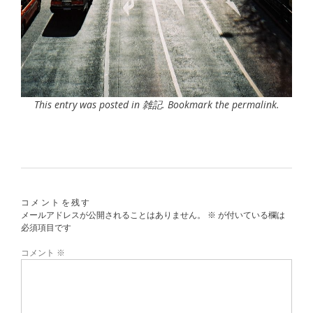
This entry was posted in
雑記
. Bookmark the
permalink
.
コメントを残す
メールアドレスが公開されることはありません。
※
が付いている欄は
必須項目です
コメント
※