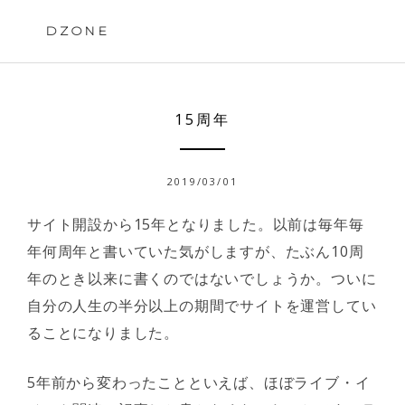
Skip
to
DZONE
content
15周年
2019/03/01
サイト開設から15年となりました。以前は毎年毎
年何周年と書いていた気がしますが、たぶん10周
年のとき以来に書くのではないでしょうか。ついに
自分の人生の半分以上の期間でサイトを運営してい
ることになりました。
5年前から変わったことといえば、ほぼライブ・イ