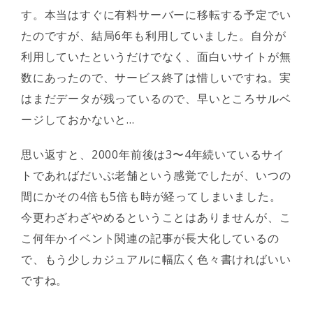
す。本当はすぐに有料サーバーに移転する予定でい
たのですが、結局6年も利用していました。自分が
利用していたというだけでなく、面白いサイトが無
数にあったので、サービス終了は惜しいですね。実
はまだデータが残っているので、早いところサルベ
ージしておかないと…
思い返すと、2000年前後は3〜4年続いているサイ
トであればだいぶ老舗という感覚でしたが、いつの
間にかその4倍も5倍も時が経ってしまいました。
今更わざわざやめるということはありませんが、こ
こ何年かイベント関連の記事が長大化しているの
で、もう少しカジュアルに幅広く色々書ければいい
ですね。