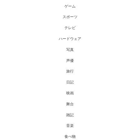
ゲーム
スポーツ
テレビ
ハードウェア
写真
声優
旅行
日記
映画
舞台
雑記
音楽
食べ物