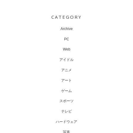
Post
navigation
CATEGORY
Archive
PC
Web
アイドル
アニメ
アート
ゲーム
スポーツ
テレビ
ハードウェア
写真