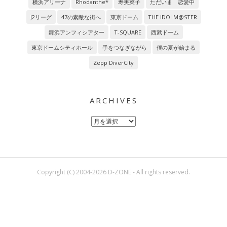
横浜アリーナ
Rhodanthe*
寿美菜子
ただいま 恋愛中
J2リーグ
47の素敵な街へ
東京ドーム
THE IDOLM@STER
舞浜アンフィシアター
T-SQUARE
西武ドーム
東京ドームシティホール
手をつなぎながら
僕の夏が始まる
Zepp DiverCity
ARCHIVES
Archives
Copyright (C) 2004-2026 D-ZONE - All rights reserved.