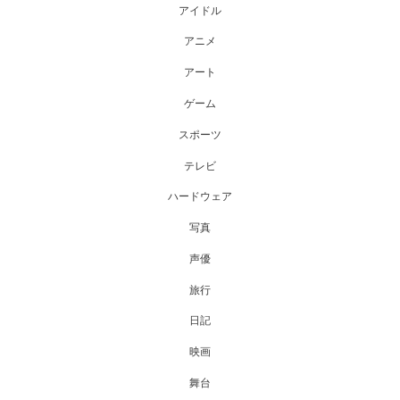
アイドル
アニメ
アート
ゲーム
スポーツ
テレビ
ハードウェア
写真
声優
旅行
日記
映画
舞台