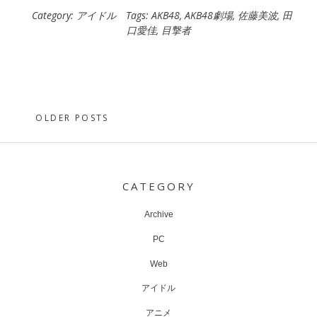
Category:
アイドル
Tags:
AKB48
,
AKB48劇場
,
佐藤美波
,
田
口愛佳
,
目撃者
Posts
OLDER POSTS
navigation
CATEGORY
Archive
PC
Web
アイドル
アニメ