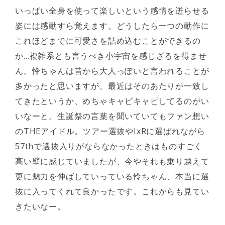
いっぱい全身を使って楽しいという感情を迸らせる
姿には感動すら覚えます。どうしたら一つの動作に
これほどまでに可愛さを詰め込むことができるの
か…複雑系とも言うべき小宇宙を感じざるを得ませ
ん。怜ちゃんは昔から大人っぽいと言われることが
多かったと思いますが、最近はそのあたりが一致し
てきたというか、めちゃキャピキャピしてるのがい
いなーと。生誕祭の言葉を聞いていてもファン想い
のTHEアイドル。ツアー選抜やIxRに選ばれながら
57thで選抜入りがならなかったときはものすごく
高い壁に感じていましたが、今やそれも乗り越えて
更に魅力を伸ばしていっている怜ちゃん、本当に選
抜に入ってくれて良かったです。これからも見てい
きたいなー。