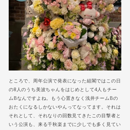
ところで、周年公演で発表になった組閣ではこの日
の8人のうち美波ちゃんをはじめとして4人もチー
ムBなんですよね。もう心置きなく浅井チームBの
おたくになるしかないやんってなってます。それは
それとして、それなりの回数見てきたこの目撃者と
いう公演も、来る千秋楽までに少しでも多く見てい