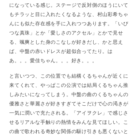
になっている感じ。ステージで反対側のほうにいて
もチラッと目に入れたくなるような、村山彩希ちゃ
んにも似た存在感を手に入れつつあります。「いび
つな真珠」とか「愛しさのアクセル」とかで見せ
る、颯爽とした身のこなしが好きだし、かと思え
ば、中盤の赤いドレスが超似合ってたり。は
あ。。。愛佳ちゃん。。。好き。。。
と言いつつ、この位置でも結構くるちゃんが近くに
来てくれて、やっぱこの公演では結局くるちゃん推
しみたいになってしまう。中盤の曲のくるちゃんの
優雅さと華麗さが好きすぎてそこだけで心の渇きが
一気に潤いで充たされる。「アイヲクレ」で感じさ
せるリアルな手触りの熱情をみんな見てほしい。こ
の曲で歌われる奇妙な関係の駆け引きも悪くないと