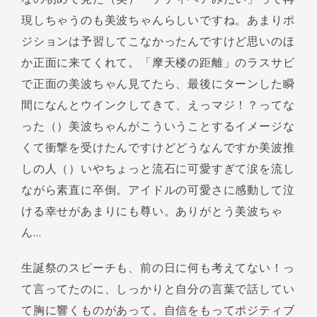
現しちゃうのも美波ちゃんらしいですね。あまりポ
ジションは予習してこなかったんですけど思いのほ
か正面に来てくれて。「摩天楼の距離」のラスサビ
で正面の美波ちゃん見てたら、最後にターンした瞬
間になんとウインクしてきて、えっマジ！？ってな
った（）美波ちゃんがこういうことするイメージな
くて衝撃を受けたんですけどどうなんですか美波推
しの人（）いやちょっと流石に可愛すぎて涙を流し
ながら素直に卒倒。アイドルの可愛さに感動して泣
ける幸せがあまりにも尊い。ありがとう美波ちゃ
ん…
生誕祭のスピーチも、前の日に何も考えてない！っ
て言ってたのに、しっかりと自分の言葉で話してい
て胸に響くものがあって。自信をもってポジティブ