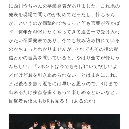
に西川怜ちゃんの卒業発表がありました。これ系の
発表を現場で聞くのが初めてだったし、怜ちゃん
が、というのが衝撃的でちょっと何も言葉が浮かば
ず。何年かAKBおたくやってきて過去一で受け入れ
がたい卒業発表であり、今でも飲み込み切れている
のかちょっとわかりませんが…それでもその後の配
信とかの言葉を聞いていると、やはり全てが怜ちゃ
んらしい。「♪ホントは今でもそばにいて欲しいよ
／だけど君を引き止められない」とはまさにこれ。
まだ後ろを振り返るには早いと思うので、3月まで
出来るだけ接点を多くもって楽しめるといいなと。
目撃者も僕太もIxRも見る！（あるのか）