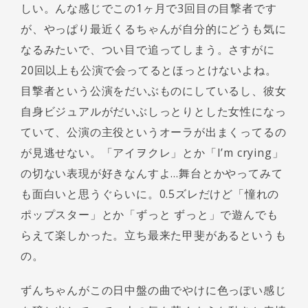
しい。んな感じでこの1ヶ月で3回目の目撃者です
が、やっぱり最近くるちゃんが自分的にどうも気に
なるみたいで、つい目で追ってしまう。さすがに
20回以上も公演で会ってるとほっとけないよね。
目撃者という公演をだいぶものにしているし、彼女
自身ビジュアルがだいぶしっとりとした女性になっ
ていて、公演の主役というオーラが出まくってるの
が見逃せない。「アイヲクレ」とか「I’m crying」
の切ない表現が好きなんすよ…舞台とかやってみて
も面白いと思うぐらいに。0.5ズレだけど「憧れの
ポップスター」とか「ずっと ずっと」で遊んでも
らえて楽しかった。立ち最来た甲斐があるというも
の。
ずんちゃんがこの日中盤の曲でやけに色っぽい感じ