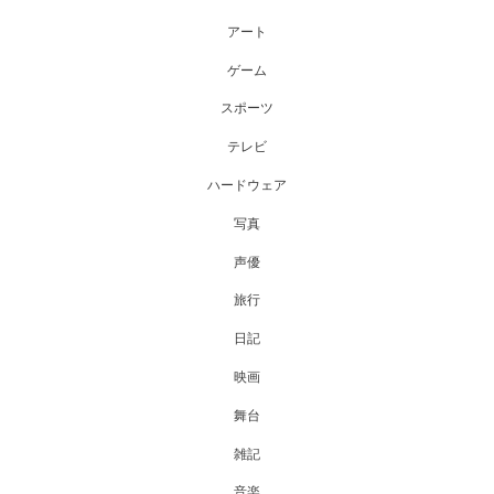
アート
ゲーム
スポーツ
テレビ
ハードウェア
写真
声優
旅行
日記
映画
舞台
雑記
音楽