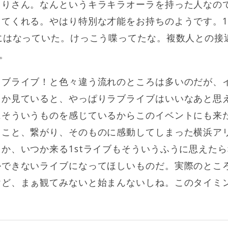
もりさん。なんというキラキラオーラを持った人なの
してくれる。やはり特別な才能をお持ちのようです。
にはなっていた。けっこう喋ってたな。複数人との接
。
ラブライブ！と色々違う流れのところは多いのだが、
とか見ていると、やっぱりラブライブはいいなあと思
にそういうものを感じているからこのイベントにも来
うこと、繋がり、そのものに感動してしまった横浜ア
か、いつか来る1stライブもそういうふうに思えた
かできないライブになってほしいものだ。実際のとこ
けど、まぁ観てみないと始まんないしね。このタイミ