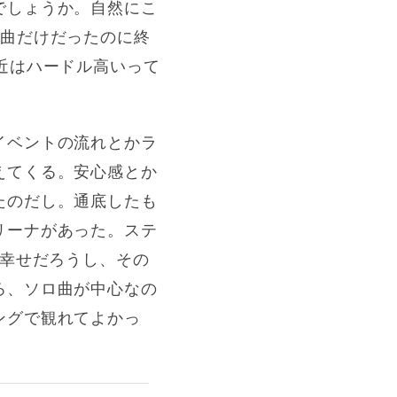
でしょうか。自然にこ
1曲だけだったのに終
近はハードル高いって
イベントの流れとかラ
えてくる。安心感とか
たのだし。通底したも
リーナがあった。ステ
ら幸せだろうし、その
ろ、ソロ曲が中心なの
ングで観れてよかっ