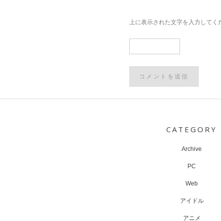
上に表示された文字を入力してく
Post
navigation
CATEGORY
Archive
PC
Web
アイドル
アニメ