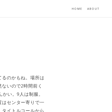
HOME
ABOUT
てるのかもね。場所は
然ないので2時間前く
んかい。9人は制服。
置はセンター寄りで一
。タイトルコールから