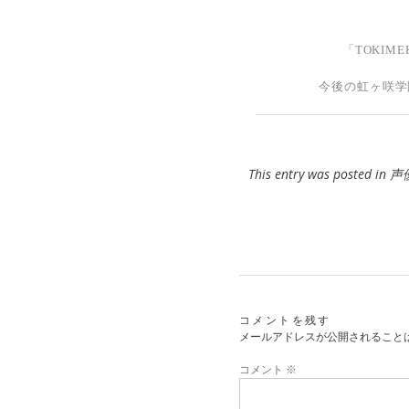
「TOKIME
今後の虹ヶ咲学
This entry was posted in
声
コメントを残す
メールアドレスが公開されること
コメント
※