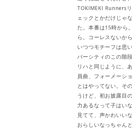
TOKIMEKI Run
ェックとかだけじゃ
た。本番は15時から
ら。コーレスないから
いつつモチーフは思
バーシティのこの階
リハと同じように、あぐ
員曲、フォーメーシ
とはやってない。そ
うけど、初お披露目
力あるなって子はい
見てて、声かわいい
おらしいなっちゃん