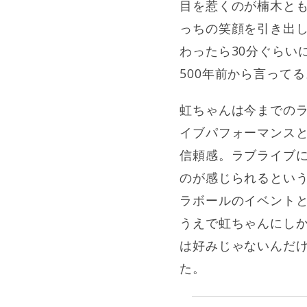
目を惹くのが楠木と
っちの笑顔を引き出
わったら30分ぐらい
500年前から言ってる
虹ちゃんは今までの
イブパフォーマンス
信頼感。ラブライブ
のが感じられるとい
ラボールのイベントと
うえで虹ちゃんにし
は好みじゃないんだ
た。