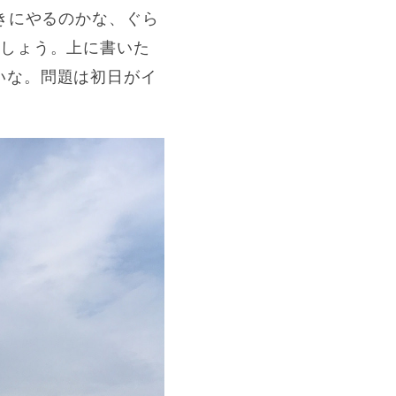
年おきにやるのかな、ぐら
でしょう。上に書いた
いな。問題は初日がイ