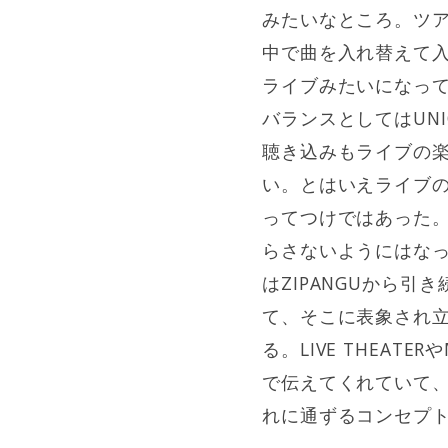
みたいなところ。ツア
中で曲を入れ替えて
ライブみたいになっ
バランスとしてはUN
聴き込みもライブの
い。とはいえライブ
ってつけではあった
らさないようにはな
はZIPANGUから
て、そこに表象され
る。LIVE THEA
で伝えてくれていて
れに通ずるコンセプ