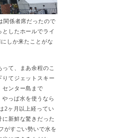
は関係者席だったので
っとしたホールでライ
側にしか来たことがな
あって、まあ余程のこ
下りてジェットスキー
。センター島まで
ね。やっぱ水を使うなら
は2ヶ月以上経ってい
計に新鮮な驚きだった
フがすごい勢いで水を