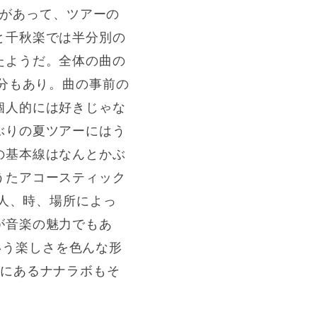
ろがあって、ツアーの
と千秋楽では半分別の
たようだ。全体の曲の
部分もあり。曲の事前の
個人的には好きじゃな
ぶりの夏ツアーにはう
の基本線はなんとかぶ
うたアコースティック
る人、時、場所によっ
が音楽の魅力でもあ
ういう楽しさを色んな形
月にあるナナラボもそ