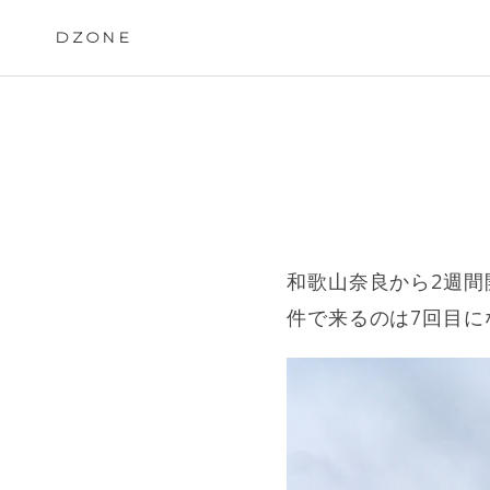
Skip
to
DZONE
content
和歌山奈良から2週間
件で来るのは7回目に