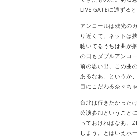
LIVE GATEに通ずる
アンコールは残光の
り近くて、ネットは挟ん
聴いてるうちは曲が掴
の日もダブルアンコール
前の思い出、この曲
あるなあ。というか
目にこだわる奈々ちゃん
台北は行きたかった
公演参加ということに
っておければなあ。Z
しまう。とはいえホ