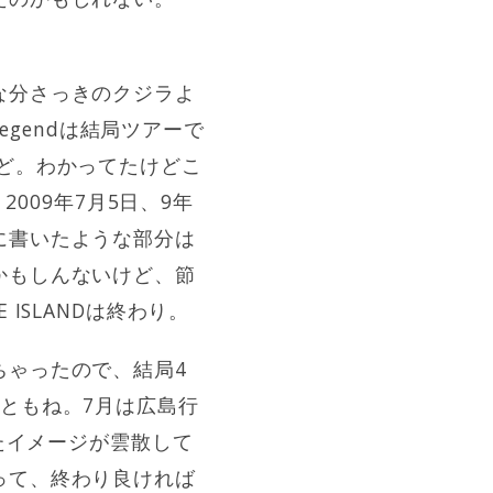
な分さっきのクジラよ
egendは結局ツアーで
ど。わかってたけどこ
009年7月5日、9年
に書いたような部分は
かもしんないけど、節
ISLANDは終わり。
ちゃったので、結局4
ともね。7月は広島行
たイメージが雲散して
って、終わり良ければ