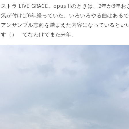
ラ LIVE GRACE。opus IIのときは、2年か3
、気が付けば6年経っていた。いろいろやる曲はある
ドアンサンブル志向を踏まえた内容になっているとい
です（） てなわけでまた来年。