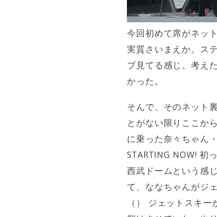
今回初めて席がネット
実質さいまえか。ス
ブ見てる感じ。考えた
かった。
そんで、そのネット
とがない限りここか
に乗った奈々ちゃん
STARTING NO
西武ドームという感じ
て、ななちゃんがジ
（） ジェットスキー