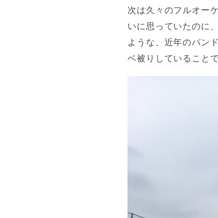
次は久々のフルオーケスト
いに思っていたのに
ような、近年のバン
ベ被りしていること