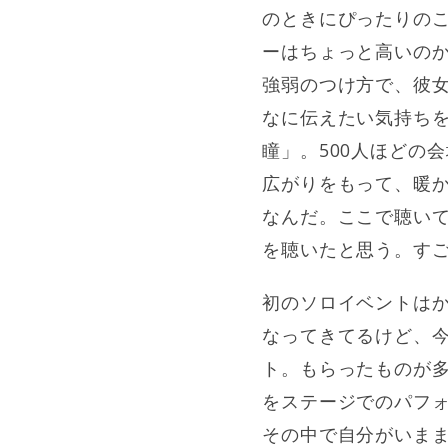
のときにぴったりのこの曲
ーはちょっと高いの
強弱のつけ方で、彼
なに伝えたい気持ち
瞳」。500人ほどの
広がりをもって、暖
なんだ。ここで聴い
を聴いたと思う。す
初のソロイベントは
なってきてるけど、
ト。もらったものが
をステージでのパフ
その中で自分がいま