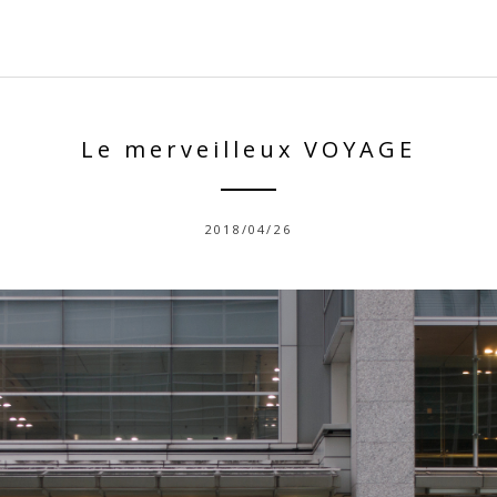
Le merveilleux VOYAGE
2018/04/26