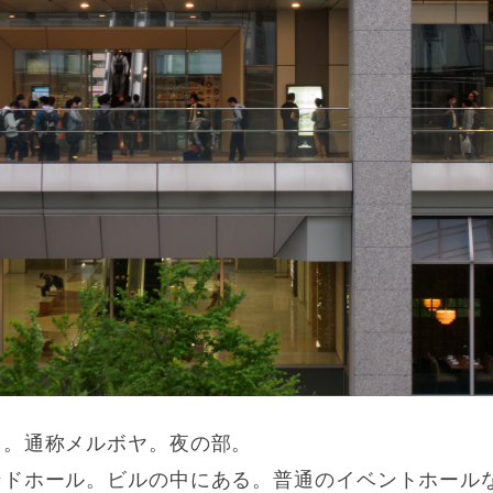
ト。通称メルボヤ。夜の部。
ンドホール。ビルの中にある。普通のイベントホール