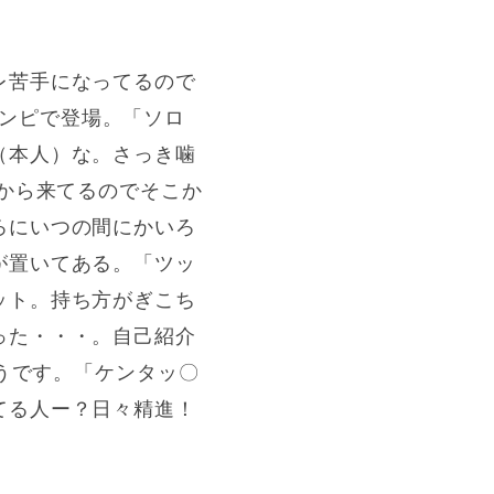
レ苦手になってるので
柄ワンピで登場。「ソロ
（本人）な。さっき噛
eから来てるのでそこか
ろにいつの間にかいろ
が置いてある。「ツッ
ット。持ち方がぎこち
った・・・。自己紹介
そうです。「ケンタッ〇
てる人ー？日々精進！