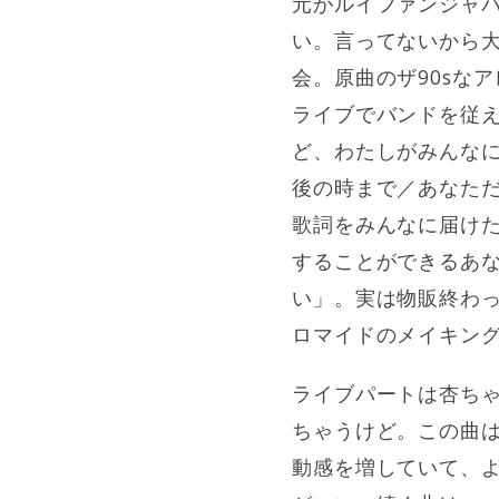
元がルイファンジャ
い。言ってないから大
会。原曲のザ90sな
ライブでバンドを従
ど、わたしがみんな
後の時まで／あなた
歌詞をみんなに届け
することができるあ
い」。実は物販終わっ
ロマイドのメイキン
ライブパートは杏ちゃ
ちゃうけど。この曲
動感を増していて、よ