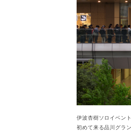
伊波杏樹ソロイベン
初めて来る品川グラ