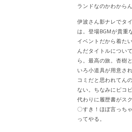
ランドなのかわから
伊波さん影ナレでタ
は。登場BGMが貴重な
イベントだから着た
んだタイトルについて
ら。最高の旅。杏樹
いろ小道具が用意さ
コミだと思われてん
ない。ちなみにピコ
代わりに履歴書がスク
〇すき！ほぼ言っち
ってやる。