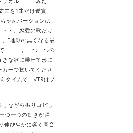
トリカル・・・みた
丈夫を1曲だけ鑑賞
杏ちゃんバージョンは
・・・。恋愛の歌だけ
。”地球の無くなる最
で・・・。一つ一つの
好きな歌に乗せて形に
ーカーで聴いてくださ
えタイムで、VTRはブ
ールしながら振りコピし
と一つ一つの動きが躍
り伸びやかに響く高音