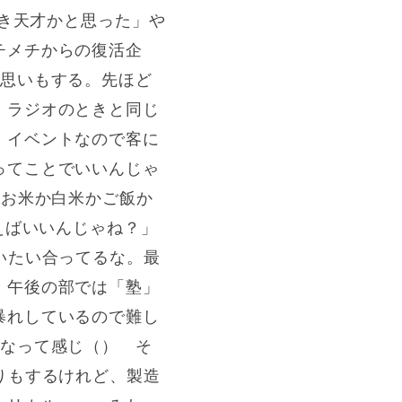
とき天才かと思った」や
チメチからの復活企
と思いもする。先ほど
。ラジオのときと同じ
、イベントなので客に
ってことでいいんじゃ
にお米か白米かご飯か
えばいいんじゃね？」
いたい合ってるな。最
、午後の部では「塾」
暴れしているので難し
たなって感じ（） そ
りもするけれど、製造