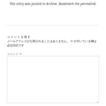
This entry was posted in
Archive
. Bookmark the
permalink
.
コメントを残す
メールアドレスが公開されることはありません。
※
が付いている欄は
必須項目です
コメント
※