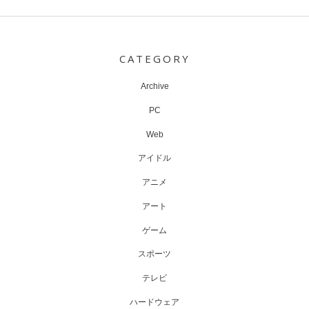
Post
navigation
CATEGORY
Archive
PC
Web
アイドル
アニメ
アート
ゲーム
スポーツ
テレビ
ハードウェア