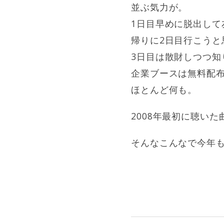
並ぶ気力が。
1日目早めに脱出し
帰りに2日目行こうと
3日目は散財しつつ知
企業ブースは無料配布
ほとんど何も。
2008年最初に聴い
そんなこんなで今年