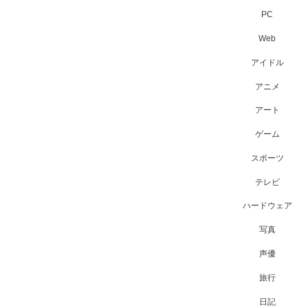
PC
Web
アイドル
アニメ
アート
ゲーム
スポーツ
テレビ
ハードウェア
写真
声優
旅行
日記