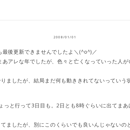
2008/01/01
も最後更新できませんでしたよ＼(^o^)／
もまあアレな年でしたが、色々と亡くなっていった人
やりましたが、結局まだ何も動ききれてないっていう
ょっと行って3日目も。2日とも8時ぐらいに出てま
してましたが、別にこのくらいでも良いんじゃないの