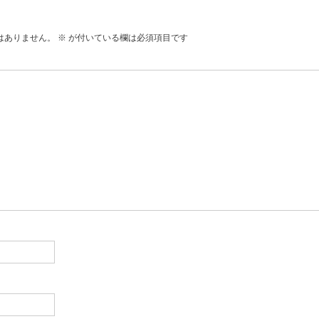
はありません。
※
が付いている欄は必須項目です