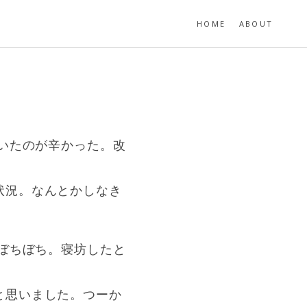
HOME
ABOUT
がいたのが辛かった。改
状況。なんとかしなき
あぼちぼち。寝坊したと
と思いました。つーか