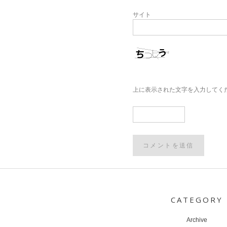
サイト
上に表示された文字を入力してく
Post
navigation
CATEGORY
Archive