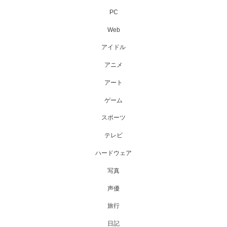
PC
Web
アイドル
アニメ
アート
ゲーム
スポーツ
テレビ
ハードウェア
写真
声優
旅行
日記