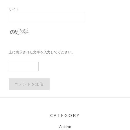
サイト
上に表示された文字を入力してください。
Post
navigation
CATEGORY
Archive