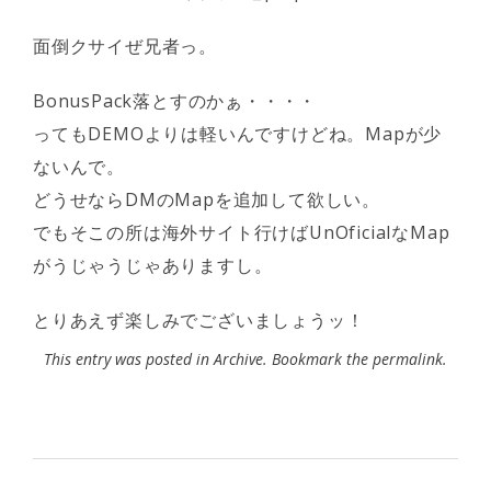
面倒クサイぜ兄者っ。
BonusPack落とすのかぁ・・・・
ってもDEMOよりは軽いんですけどね。Mapが少
ないんで。
どうせならDMのMapを追加して欲しい。
でもそこの所は海外サイト行けばUnOficialなMap
がうじゃうじゃありますし。
とりあえず楽しみでございましょうッ！
This entry was posted in
Archive
. Bookmark the
permalink
.