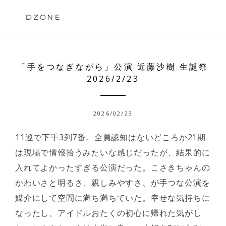
Skip
to
DZONE
content
「手をつなぎながら」公演 近藤沙樹 生誕祭
2026/2/23
2026/02/23
11巡で下手3列7番。全員認知はないどころか21期
は現場で情報拾うみたいな感じだったが、結果的に
入れてよかったすぎる公演だった。こさきちゃんの
かわいさと明るさ、親しみやすさ、が手つな公演を
媒介にして空間に満ち満ちていた。幸せな気持ちに
なったし、アイドルおたくの初心に帰れた気がし