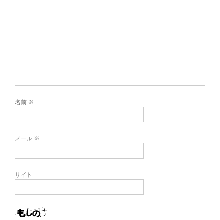
名前
※
メール
※
サイト