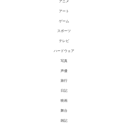
アニメ
アート
ゲーム
スポーツ
テレビ
ハードウェア
写真
声優
旅行
日記
映画
舞台
雑記