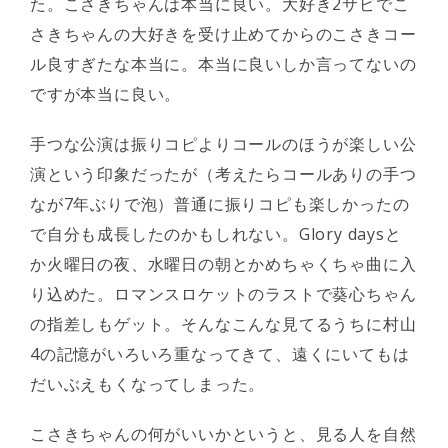
た。こさきちゃんは本当に良い。大好き2サビでこ
さきちゃんの大好きを受け止めてからのこさきコー
ル良すぎたな本当に。本当に良いしか言ってないの
ですが本当に良い。
手つな公演は振りコピよりコールのほうが楽しい公
演という印象だったが（考えたらコールありの手つ
なが7年ぶりで泡）普通に振りコピも楽しかったの
で自分も成長したのかもしれない。Glory daysと
か火曜日の夜、水曜日の朝とかめちゃくちゃ曲に入
り込めた。ロマンスロケットのラストで葵心ちゃん
の指差しもゲット。そんなこんな見てるうちに村山
4の記憶がいろいろ重なってきて、遠くにいてもは
だいぶえもくなってしまった。
こさきちゃんの何がいいかというと、見る人を自然