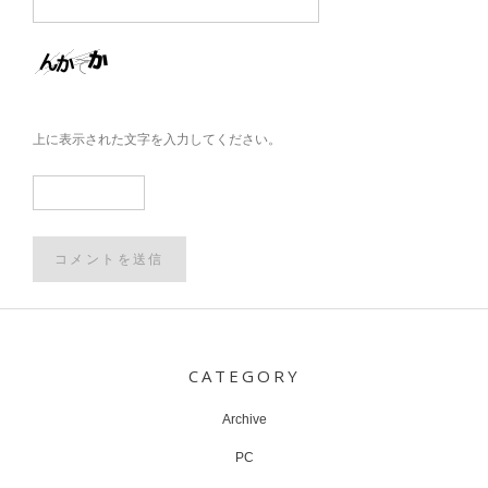
上に表示された文字を入力してください。
Post
navigation
CATEGORY
Archive
PC