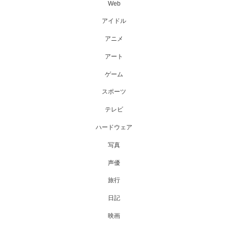
Web
アイドル
アニメ
アート
ゲーム
スポーツ
テレビ
ハードウェア
写真
声優
旅行
日記
映画