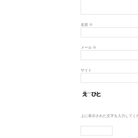
名前
※
メール
※
サイト
上に表示された文字を入力してく