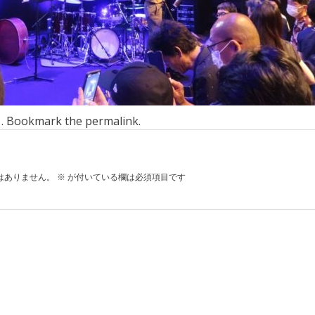
n . Bookmark the
permalink
.
はありません。
※
が付いている欄は必須項目です