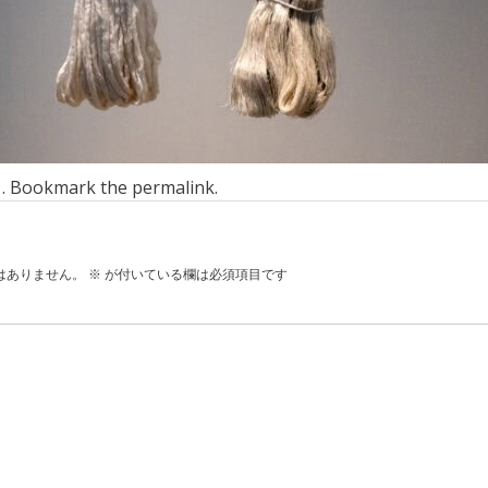
n . Bookmark the
permalink
.
はありません。
※
が付いている欄は必須項目です