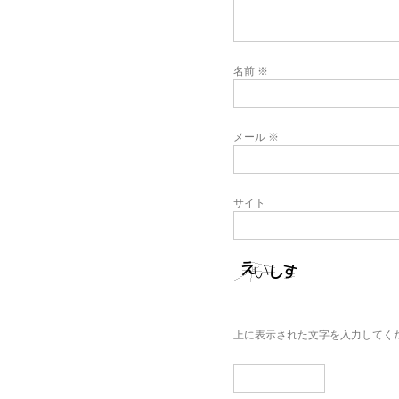
名前
※
メール
※
サイト
上に表示された文字を入力してく