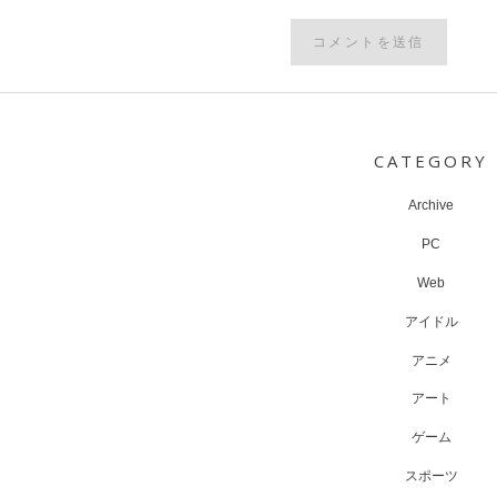
Post
navigation
CATEGORY
Archive
PC
Web
アイドル
アニメ
アート
ゲーム
スポーツ