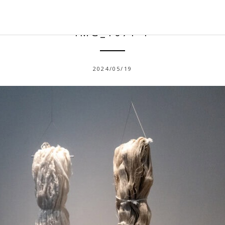
IMG_1071-1
2024/05/19