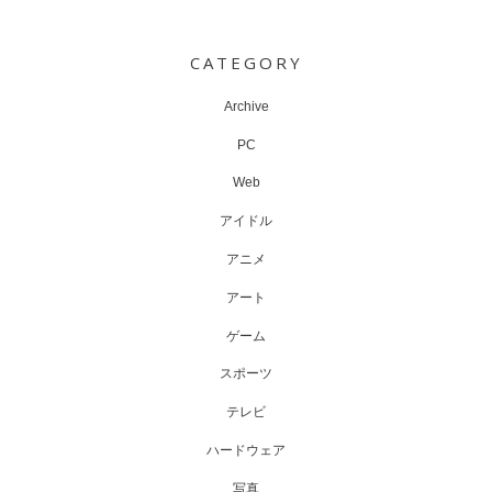
Post
navigation
CATEGORY
Archive
PC
Web
アイドル
アニメ
アート
ゲーム
スポーツ
テレビ
ハードウェア
写真