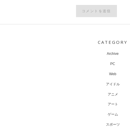
Post
navigation
CATEGORY
Archive
PC
Web
アイドル
アニメ
アート
ゲーム
スポーツ