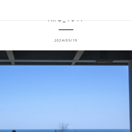
IMG_1041
2024/05/19