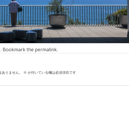
n . Bookmark the
permalink
.
はありません。
※
が付いている欄は必須項目です