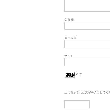
名前
※
メール
※
サイト
上に表示された文字を入力してく