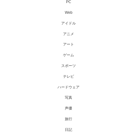
PC
Web
アイドル
アニメ
アート
ゲーム
スポーツ
テレビ
ハードウェア
写真
声優
旅行
日記