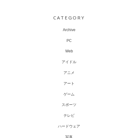
Post
navigation
CATEGORY
Archive
PC
Web
アイドル
アニメ
アート
ゲーム
スポーツ
テレビ
ハードウェア
写真