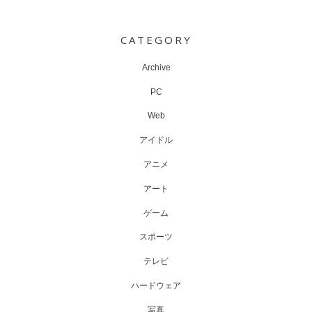
Post
navigation
CATEGORY
Archive
PC
Web
アイドル
アニメ
アート
ゲーム
スポーツ
テレビ
ハードウェア
写真