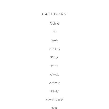
Post
navigation
CATEGORY
Archive
PC
Web
アイドル
アニメ
アート
ゲーム
スポーツ
テレビ
ハードウェア
写真