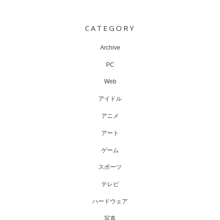
Post
navigation
CATEGORY
Archive
PC
Web
アイドル
アニメ
アート
ゲーム
スポーツ
テレビ
ハードウェア
写真