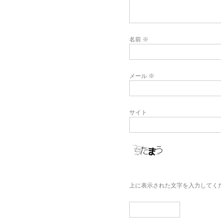
名前
※
メール
※
サイト
上に表示された文字を入力してく