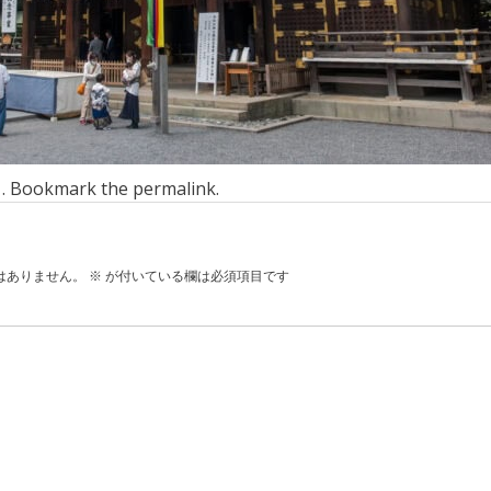
n . Bookmark the
permalink
.
はありません。
※
が付いている欄は必須項目です