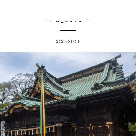
IMG_0575-1
2024/05/06