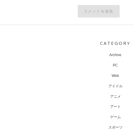
Post
navigation
CATEGORY
Archive
PC
Web
アイドル
アニメ
アート
ゲーム
スポーツ