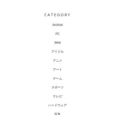
Post
navigation
CATEGORY
Archive
PC
Web
アイドル
アニメ
アート
ゲーム
スポーツ
テレビ
ハードウェア
写真