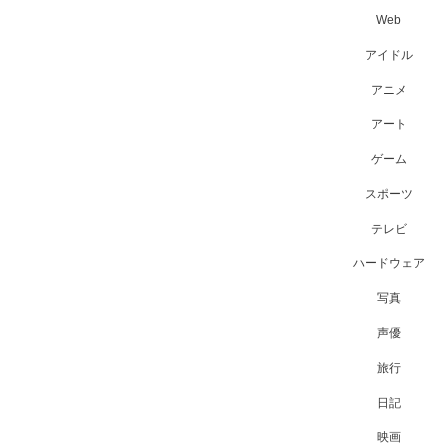
Web
アイドル
アニメ
アート
ゲーム
スポーツ
テレビ
ハードウェア
写真
声優
旅行
日記
映画