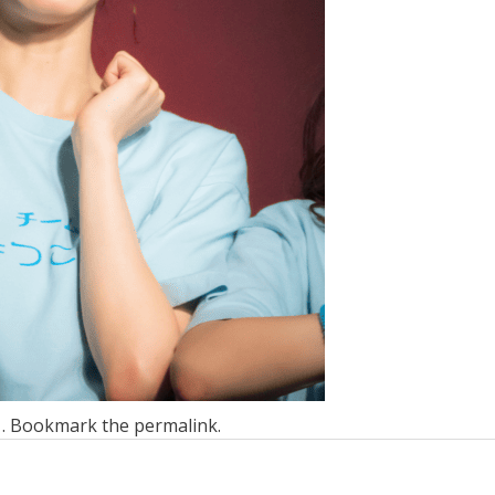
n . Bookmark the
permalink
.