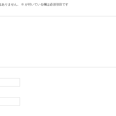
はありません。
※
が付いている欄は必須項目です