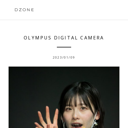
Skip
to
DZONE
content
OLYMPUS DIGITAL CAMERA
2023/01/09