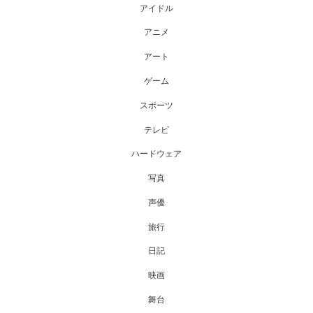
アイドル
アニメ
アート
ゲーム
スポーツ
テレビ
ハードウェア
写真
声優
旅行
日記
映画
舞台