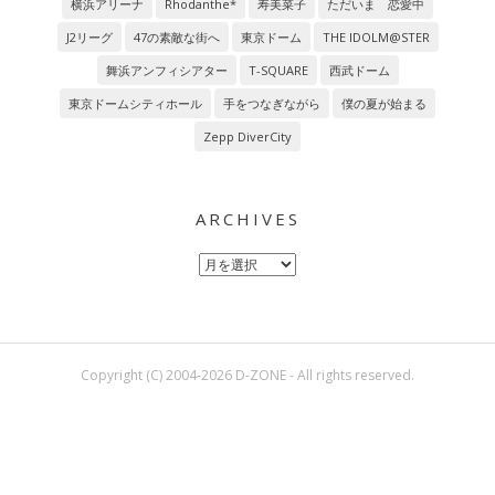
横浜アリーナ
Rhodanthe*
寿美菜子
ただいま 恋愛中
J2リーグ
47の素敵な街へ
東京ドーム
THE IDOLM@STER
舞浜アンフィシアター
T-SQUARE
西武ドーム
東京ドームシティホール
手をつなぎながら
僕の夏が始まる
Zepp DiverCity
ARCHIVES
Archives
Copyright (C) 2004-2026 D-ZONE - All rights reserved.