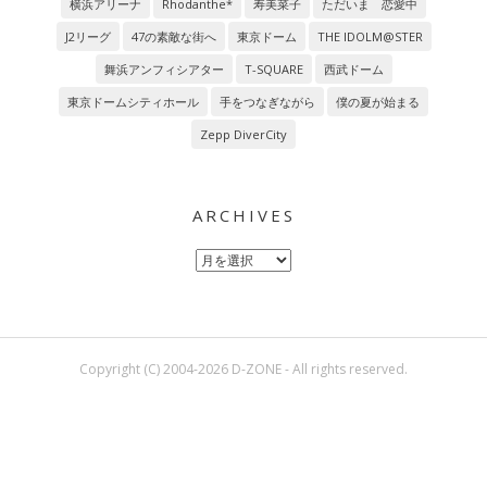
横浜アリーナ
Rhodanthe*
寿美菜子
ただいま 恋愛中
J2リーグ
47の素敵な街へ
東京ドーム
THE IDOLM@STER
舞浜アンフィシアター
T-SQUARE
西武ドーム
東京ドームシティホール
手をつなぎながら
僕の夏が始まる
Zepp DiverCity
ARCHIVES
Archives
Copyright (C) 2004-2026 D-ZONE - All rights reserved.