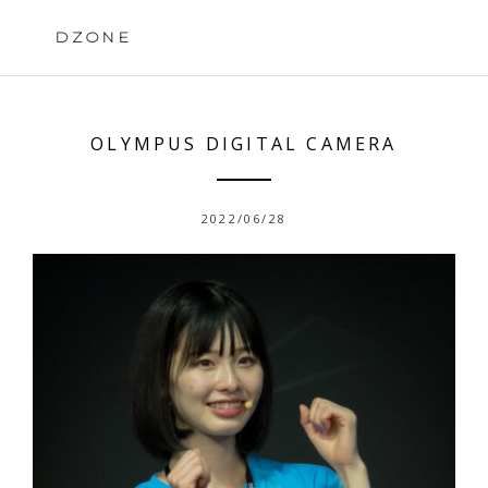
Skip
to
DZONE
content
OLYMPUS DIGITAL CAMERA
2022/06/28