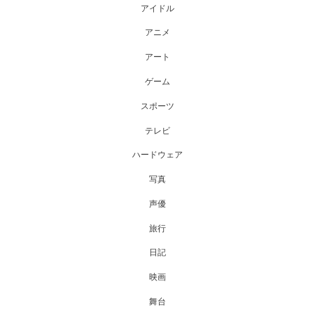
アイドル
アニメ
アート
ゲーム
スポーツ
テレビ
ハードウェア
写真
声優
旅行
日記
映画
舞台