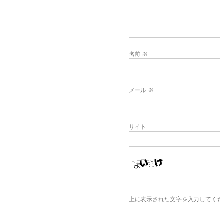
名前
※
メール
※
サイト
上に表示された文字を入力してく