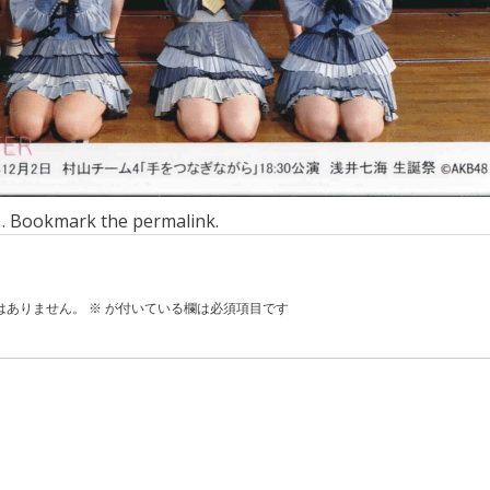
n . Bookmark the
permalink
.
はありません。
※
が付いている欄は必須項目です