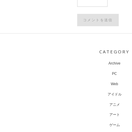
Post
navigation
CATEGORY
Archive
PC
Web
アイドル
アニメ
アート
ゲーム