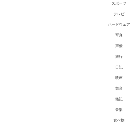
スポーツ
テレビ
ハードウェア
写真
声優
旅行
日記
映画
舞台
雑記
音楽
食べ物