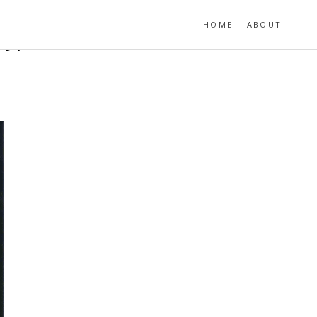
HOME
ABOUT
-91