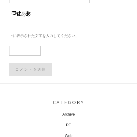
上に表示された文字を入力してください。
Post
navigation
CATEGORY
Archive
PC
Web