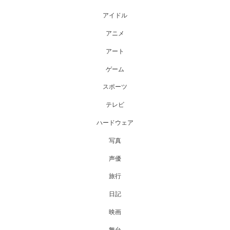
アイドル
アニメ
アート
ゲーム
スポーツ
テレビ
ハードウェア
写真
声優
旅行
日記
映画
舞台