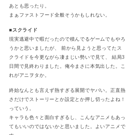
あとも思ったり。
まぁファストフード全般そうかもしれない。
■スクライド
現実逃避中で暇だったので積んでるゲームでもやろ
うかと思いましたが、 前から見ようと思ってたス
クライドを今更ながら凄まじい勢いで見て、 結局3
日間で見終わりました。俺今まさに本気出した。こ
れがアニヲタか。
終始なんとも言えず熱すぎる展開でヤバい。正直熱
さだけでストーリーとか設定とか押し切ったよね！
っていう。
キャラも色々と面白すぎるし、こんなアニメもあっ
てもいいのではないかと思いました。よいアニメで