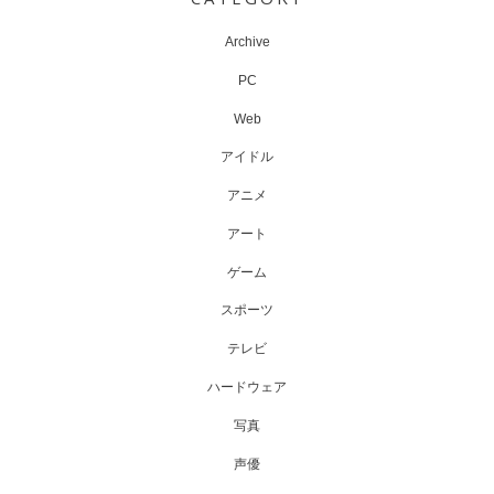
Archive
PC
Web
アイドル
アニメ
アート
ゲーム
スポーツ
テレビ
ハードウェア
写真
声優