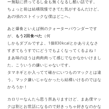
ー無駄に摂ってるし金も無くなるし酷い話です。
ちょっと前は結構我慢できてた気がするんだけど。
あの頃のストイックな僕はどこへ。
あと爆食といえば例のクォーターパウンダーです
が、
もう2回食べた
（何
しかもダブルですよ。1個830kcalとかありえなさ
すぎてもうすでにどうでもよくなってくるよね！
まあ味のほうは肉肉肉って感じでなかなかいけまし
た。こういうの嫌いじゃないです。
タマネギとか入ってて確かにいつものマックとは違
う。マック嫌いじゃなかったら結構いけるのではな
かろうか！
カロリーなんたら思う所ありますけど、まあ僕マッ
クは割とお世話になるので好きっちゃ好きなのかな