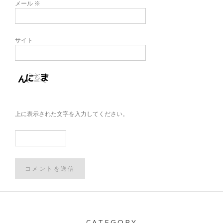
メール
※
サイト
上に表示された文字を入力してください。
Post
navigation
CATEGORY