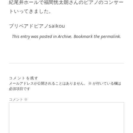
紀尾井ホールで福間恍太朗さんのピアノのコンサー
トいってきました。
プリペアドピアノsaikou
This entry was posted in
Archive
. Bookmark the
permalink
.
コメントを残す
メールアドレスが公開されることはありません。
※
が付いている欄は
必須項目です
コメント
※