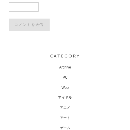
Post
navigation
CATEGORY
Archive
PC
Web
アイドル
アニメ
アート
ゲーム