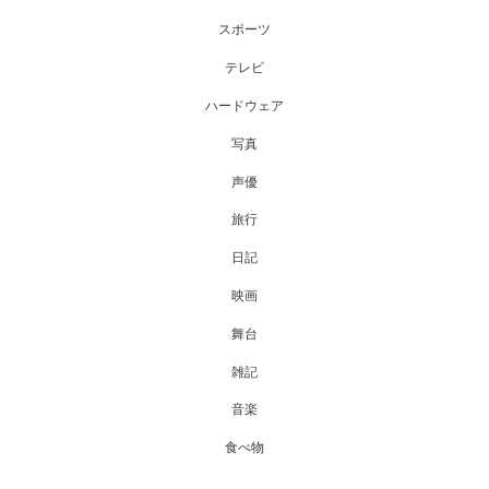
スポーツ
テレビ
ハードウェア
写真
声優
旅行
日記
映画
舞台
雑記
音楽
食べ物