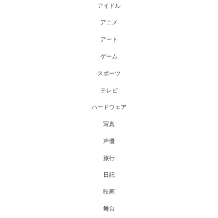
アイドル
アニメ
アート
ゲーム
スポーツ
テレビ
ハードウェア
写真
声優
旅行
日記
映画
舞台