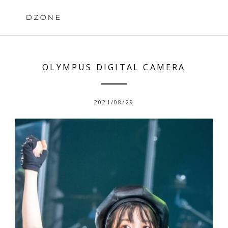
Skip
to
DZONE
content
OLYMPUS DIGITAL CAMERA
2021/08/29