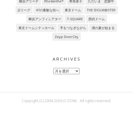
横浜アリーナ
Rhodanthe*
寿美菜子
ただいま 恋愛中
J2リーグ
47の素敵な街へ
東京ドーム
THE IDOLM@STER
舞浜アンフィシアター
T-SQUARE
西武ドーム
東京ドームシティホール
手をつなぎながら
僕の夏が始まる
Zepp DiverCity
ARCHIVES
Archives
Copyright (C) 2004-2026 D-ZONE - All rights reserved.