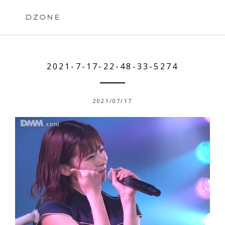
Skip
to
DZONE
content
2021-7-17-22-48-33-5274
2021/07/17