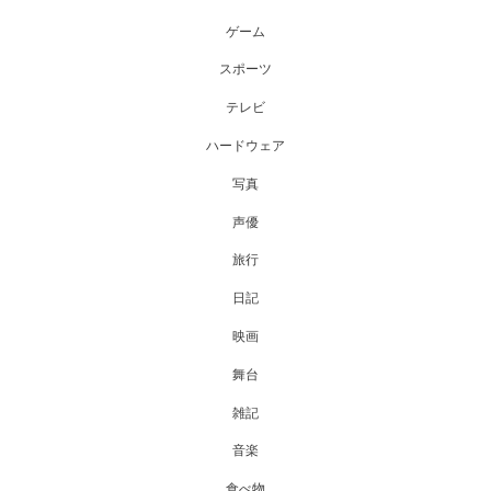
ゲーム
スポーツ
テレビ
ハードウェア
写真
声優
旅行
日記
映画
舞台
雑記
音楽
食べ物