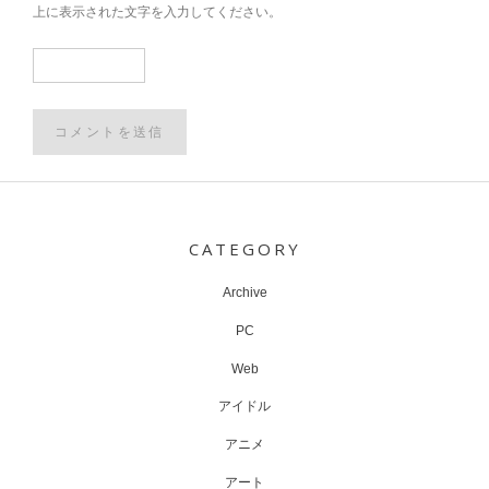
上に表示された文字を入力してください。
Post
navigation
CATEGORY
Archive
PC
Web
アイドル
アニメ
アート