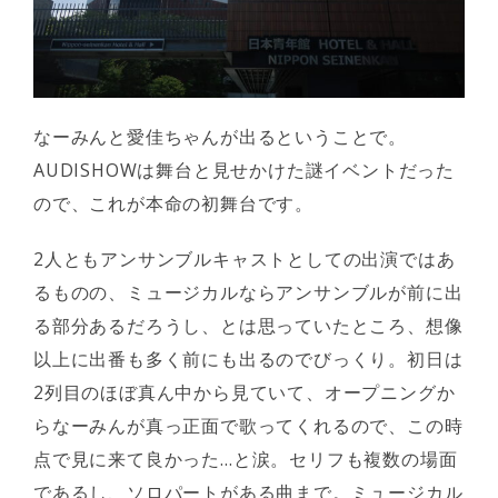
なーみんと愛佳ちゃんが出るということで。
AUDISHOWは舞台と見せかけた謎イベントだった
ので、これが本命の初舞台です。
2人ともアンサンブルキャストとしての出演ではあ
るものの、ミュージカルならアンサンブルが前に出
る部分あるだろうし、とは思っていたところ、想像
以上に出番も多く前にも出るのでびっくり。初日は
2列目のほぼ真ん中から見ていて、オープニングか
らなーみんが真っ正面で歌ってくれるので、この時
点で見に来て良かった…と涙。セリフも複数の場面
であるし、ソロパートがある曲まで。ミュージカル