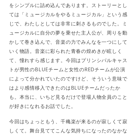
をシンプルに詰め込んであります。ストーリーとし
ては「ミュージカルをやるミュージカル」という感
じで、わたしとしては非常に刺さるものでした。ミ
ュージカルに自分の夢を乗せた主人公が、周りを動
かして巻き込んで、音楽の力でみんなを一つにして
いく物語。音楽に彩られた青春の煌めきが眩しく
て、憧れすら感じます。今回はプリンシパルキャス
トが男性のBLUEチームと女性のREDチームが公演
によって分かれていたのですけど、そういう意味で
はより感情移入できたのはBLUEチームだったか
も。本当に、いちど見るだけで登場人物全員のこと
が好きになれるお話でした。
今回はちょっともう、千穐楽が来るのが寂しくて寂
しくて。舞台見ててこんな気持ちになったのなかな