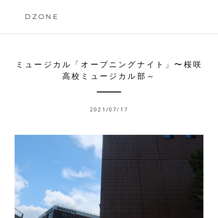
Skip
to
DZONE
content
ミュージカル「オープニングナイト」〜桜咲
高校ミュージカル部～
2021/07/17